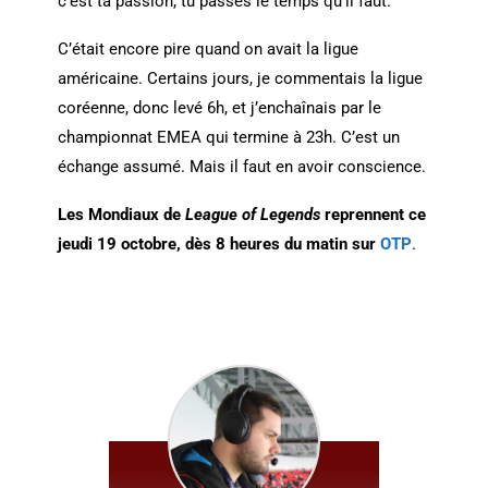
c’est ta passion, tu passes le temps qu’il faut.
C’était encore pire quand on avait la ligue
américaine. Certains jours, je commentais la ligue
coréenne, donc levé 6h, et j’enchaînais par le
championnat EMEA qui termine à 23h. C’est un
échange assumé. Mais il faut en avoir conscience.
Les Mondiaux de
League of Legends
reprennent ce
jeudi 19 octobre, dès 8 heures du matin sur
OTP
.