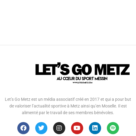
Let’s Go Metz est un média associatif créé en 2017 et qui a pour but
de valoriser l’actualité sportive à Metz ainsi qu’en Moselle. Il est
alimenté par le travail de ses membres bénévoles.