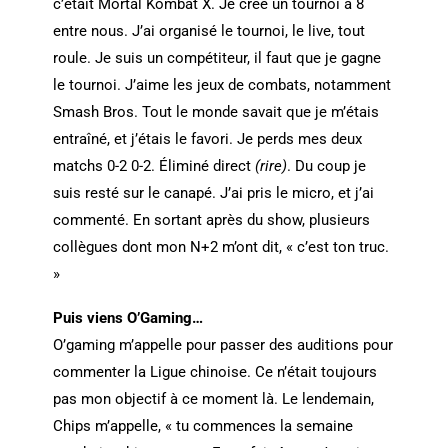
c’était Mortal Kombat X. Je crée un tournoi à 8
entre nous. J’ai organisé le tournoi, le live, tout
roule. Je suis un compétiteur, il faut que je gagne
le tournoi. J’aime les jeux de combats, notamment
Smash Bros. Tout le monde savait que je m’étais
entraîné, et j’étais le favori. Je perds mes deux
matchs 0-2 0-2. Éliminé direct
(rire)
. Du coup je
suis resté sur le canapé. J’ai pris le micro, et j’ai
commenté. En sortant après du show, plusieurs
collègues dont mon N+2 m’ont dit, « c’est ton truc.
»
Puis viens O’Gaming…
O’gaming m’appelle pour passer des auditions pour
commenter la Ligue chinoise. Ce n’était toujours
pas mon objectif à ce moment là. Le lendemain,
Chips m’appelle, « tu commences la semaine