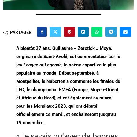
PARTAGER
A bientôt 27 ans, Guillaume « Zerotick » Moya,
originaire de Saint-Avold, est commentateur sur le
jeu
League of Legends
, la scène esportive la plus
populaire au monde. Début septembre, à
Montpellier, le Naborien a commenté les finales du
LEC, le championnat EMEA (Europe, Moyen-Orient
et Afrique du Nord)
,
et
est également au micro
pour les Mondiaux 2023, qui ont débuté
officiellement ce mardi, et enchaîneront jusqu’au
19 novembre.
« Je savais qu’avec de bonnes