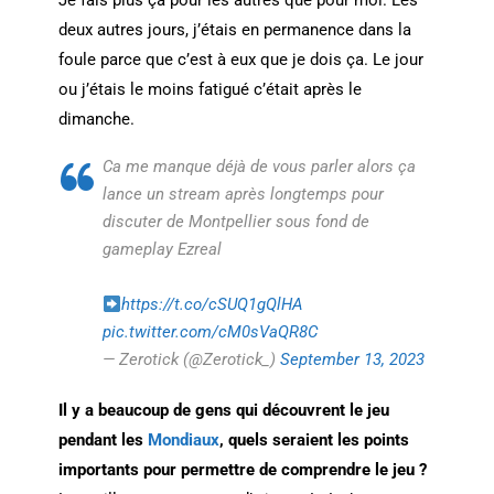
Je fais plus ça pour les autres que pour moi. Les
deux autres jours, j’étais en permanence dans la
foule parce que c’est à eux que je dois ça. Le jour
ou j’étais le moins fatigué c’était après le
dimanche.
Ca me manque déjà de vous parler alors ça
lance un stream après longtemps pour
discuter de Montpellier sous fond de
gameplay Ezreal
https://t.co/cSUQ1gQlHA
pic.twitter.com/cM0sVaQR8C
— Zerotick (@Zerotick_)
September 13, 2023
Il y a beaucoup de gens qui découvrent le jeu
pendant les
Mondiaux
, quels seraient les points
importants pour permettre de comprendre le jeu ?