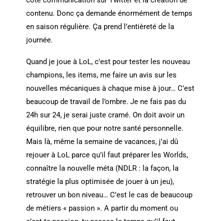
coté communication sur Twitter et la création de
contenu. Donc ça demande énormément de temps
en saison régulière. Ça prend l’entièreté de la
journée.
Quand je joue à LoL, c’est pour tester les nouveau
champions, les items, me faire un avis sur les
nouvelles mécaniques à chaque mise à jour… C’est
beaucoup de travail de l’ombre. Je ne fais pas du
24h sur 24, je serai juste cramé. On doit avoir un
équilibre, rien que pour notre santé personnelle.
Mais là, même la semaine de vacances, j’ai dû
rejouer à LoL parce qu’il faut préparer les Worlds,
connaître la nouvelle méta (NDLR : la façon, la
stratégie la plus optimisée de jouer à un jeu),
retrouver un bon niveau… C’est le cas de beaucoup
de métiers « passion ». A partir du moment ou