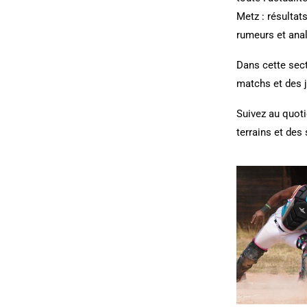
Metz : résultats
rumeurs et ana
Dans cette sect
matchs et des j
Suivez au quoti
terrains et des 