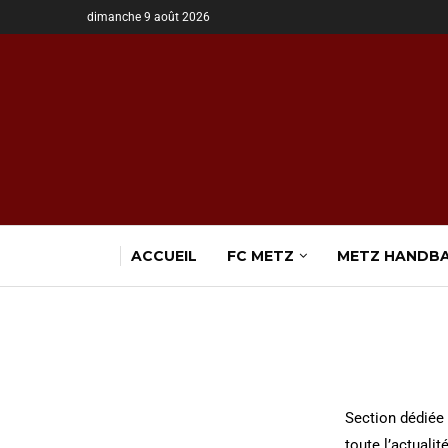
dimanche 9 août 2026
ACCUEIL
FC METZ
METZ HANDB
Section dédiée 
toute l’actuali