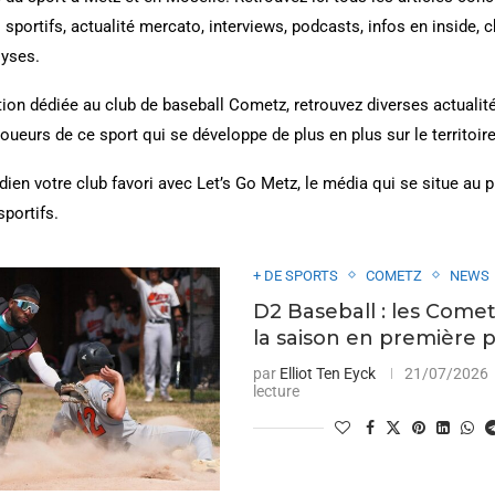
 sportifs, actualité mercato, interviews, podcasts, infos en inside, 
lyses.
ion dédiée au club de baseball Cometz, retrouvez diverses actualit
oueurs de ce sport qui se développe de plus en plus sur le territoir
dien votre club favori avec Let’s Go Metz, le média qui se situe au 
sportifs.
+ DE SPORTS
COMETZ
NEWS
D2 Baseball : les Comet
la saison en première 
par
Elliot Ten Eyck
21/07/2026
lecture