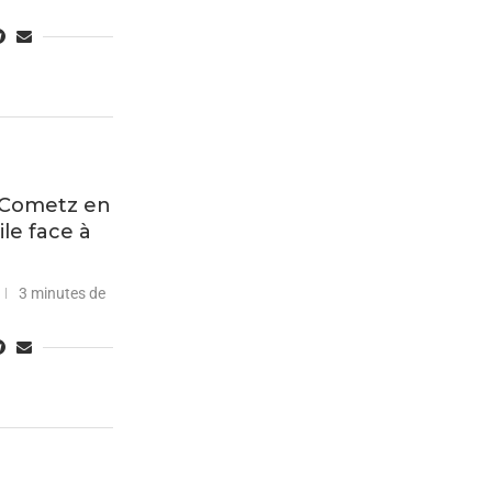
es Cometz en
le face à
3 minutes de