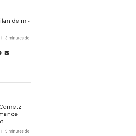
bilan de mi-
3 minutes de
s Cometz
rmance
nt
3 minutes de