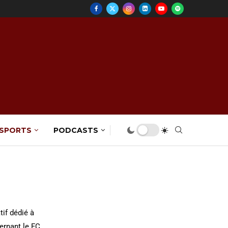
 SPORTS
PODCASTS
if dédié à
cernant le FC