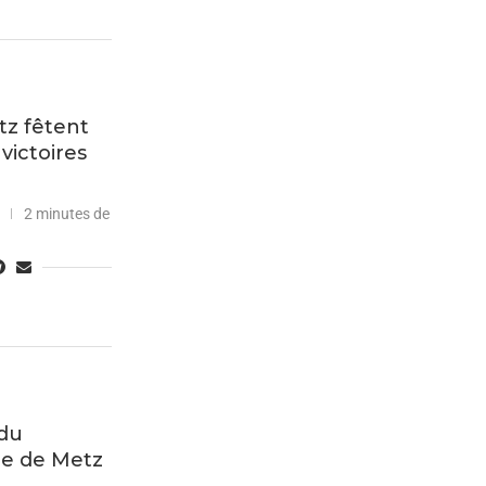
tz fêtent
victoires
2 minutes de
 du
e de Metz