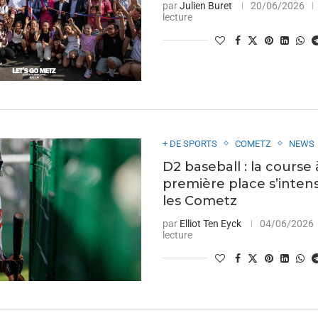
par
Julien Buret
20/06/2026
lecture
+ DE SPORTS
COMETZ
NEWS
D2 baseball : la course 
première place s’intens
les Cometz
par
Elliot Ten Eyck
04/06/2026
lecture