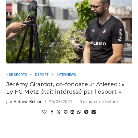
+ DE SPORTS
E-SPORT
INTERVIEWS
Jérémy Girardot, co-fondateur Atletec : «
Le FC Metz était intéressé par l’esport »
par
Antoine Bchini
25/08/2021
5 minutes de lecture