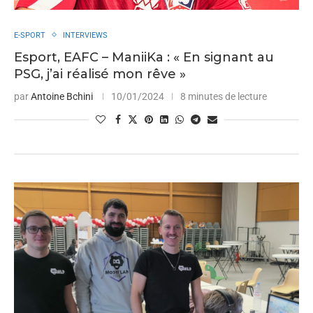
E-SPORT
INTERVIEWS
Esport, EAFC – ManiiKa : « En signant au
PSG, j’ai réalisé mon rêve »
par
Antoine Bchini
10/01/2024
8 minutes de lecture