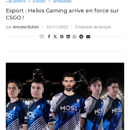
+ DE SPORTS
E-SPORT
INTERVIEWS
Esport : Helios Gaming arrive en force sur
CSGO !
par
Antoine Bchini
10/11/2022
3 minutes de lecture