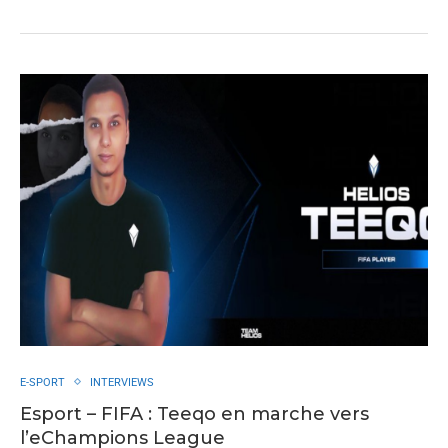
E-SPORT
INTERVIEWS
Esport – FIFA : Teeqo en marche vers
l’eChampions League