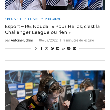
+ DE SPORTS
E-SPORT
INTERVIEWS
Esport – R6, Nouda : « Pour Helios, c’est la
Challenger League ou rien »
par
Antoine Bchini
06/09/2022
9 minutes de lecture