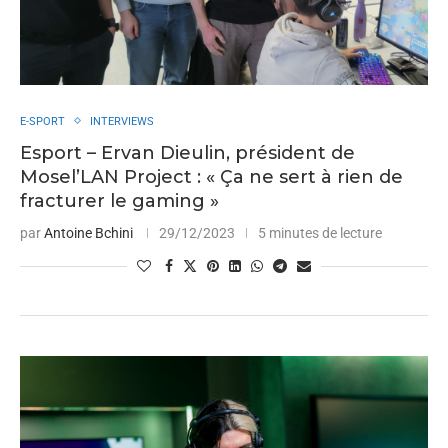
E-SPORT
INTERVIEWS
Esport – Ervan Dieulin, président de
Mosel’LAN Project : « Ça ne sert à rien de
fracturer le gaming »
par
Antoine Bchini
29/12/2023
5 minutes de lecture