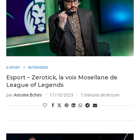
E-SPORT
INTERVIEWS
Esport – Zerotick, la voix Mosellane de
League of Legends
par
Antoine Bchini
17/10/2023
7 minutes de lecture