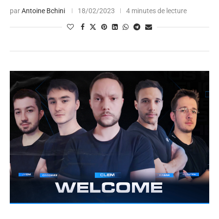
par
Antoine Bchini
18/02/2023
4 minutes de lecture