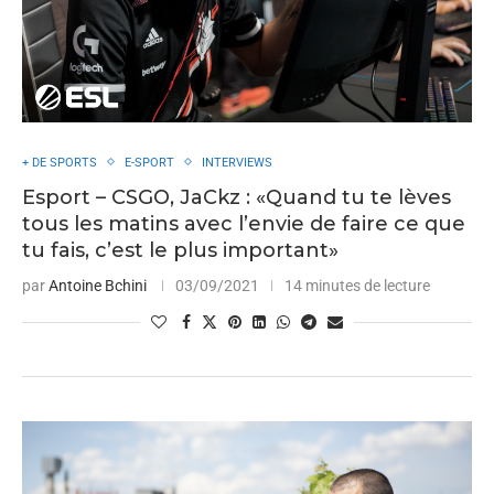
+ DE SPORTS
E-SPORT
INTERVIEWS
Esport – CSGO, JaCkz : «Quand tu te lèves
tous les matins avec l’envie de faire ce que
tu fais, c’est le plus important»
par
Antoine Bchini
03/09/2021
14 minutes de lecture