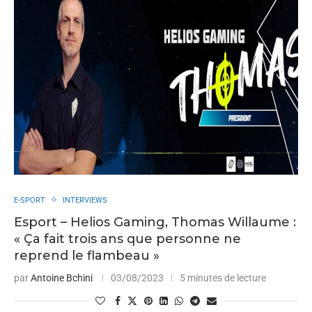
E-SPORT
INTERVIEWS
Esport – Helios Gaming, Thomas Willaume :
« Ça fait trois ans que personne ne
reprend le flambeau »
par
Antoine Bchini
03/08/2023
5 minutes de lecture