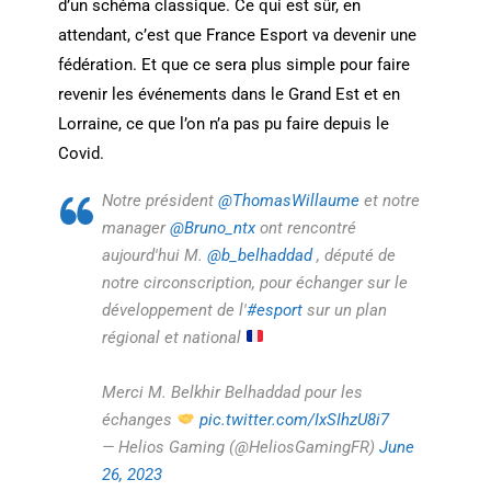
d’un schéma classique. Ce qui est sûr, en
attendant, c’est que France Esport va devenir une
fédération. Et que ce sera plus simple pour faire
revenir les événements dans le Grand Est et en
Lorraine, ce que l’on n’a pas pu faire depuis le
Covid.
Notre président
@ThomasWillaume
et notre
manager
@Bruno_ntx
ont rencontré
aujourd'hui M.
@b_belhaddad
, député de
notre circonscription, pour échanger sur le
développement de l'
#esport
sur un plan
régional et national
Merci M. Belkhir Belhaddad pour les
échanges
pic.twitter.com/IxSIhzU8i7
— Helios Gaming (@HeliosGamingFR)
June
26, 2023