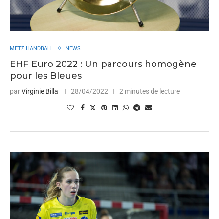
METZ HANDBALL
NEWS
EHF Euro 2022 : Un parcours homogène
pour les Bleues
par
Virginie Billa
28/04/2022
2 minutes de lecture