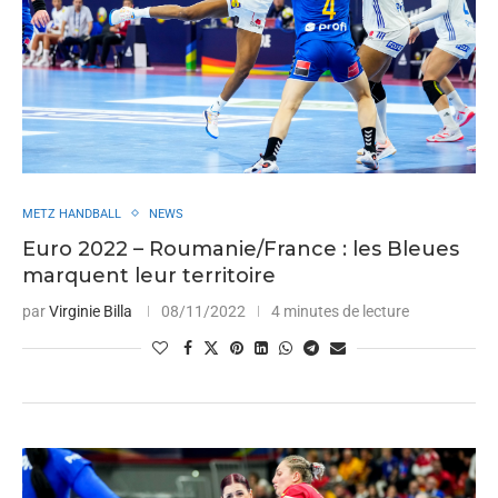
METZ HANDBALL
NEWS
Euro 2022 – Roumanie/France : les Bleues
marquent leur territoire
par
Virginie Billa
08/11/2022
4 minutes de lecture