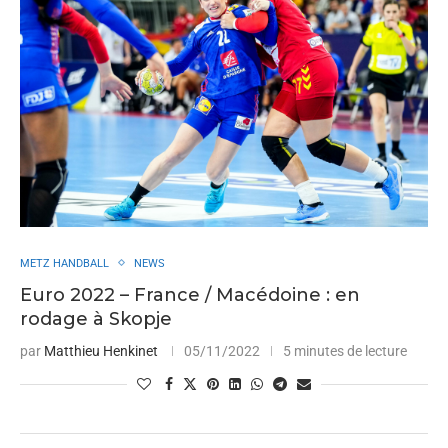
METZ HANDBALL
NEWS
Euro 2022 – France / Macédoine : en
rodage à Skopje
par
Matthieu Henkinet
05/11/2022
5 minutes de lecture