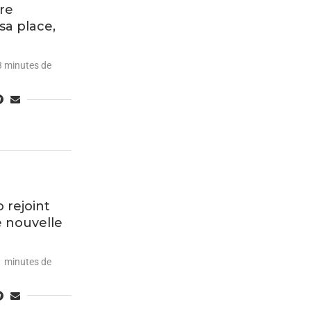
ire
sa place,
3 minutes de
 rejoint
e nouvelle
1 minutes de