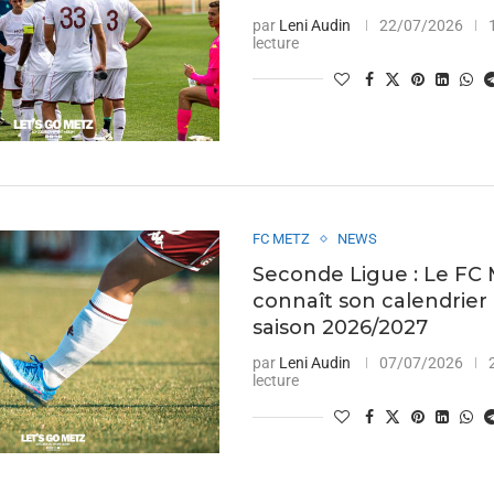
par
Leni Audin
22/07/2026
lecture
FC METZ
NEWS
Seconde Ligue : Le FC
connaît son calendrier 
saison 2026/2027
par
Leni Audin
07/07/2026
lecture