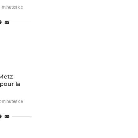
1 minutes de
 Metz
pour la
2 minutes de