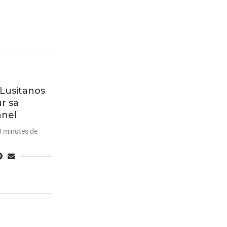
 Lusitanos
r sa
nnel
3 minutes de