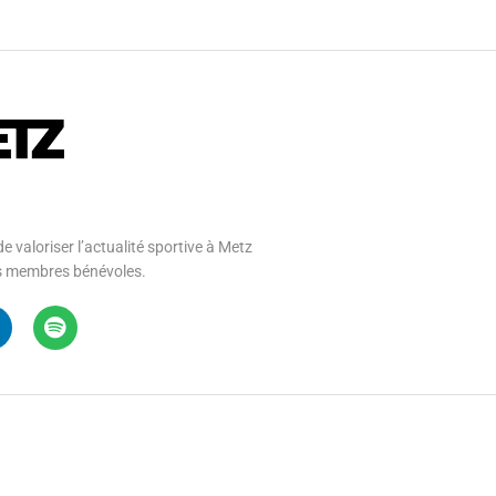
e valoriser l’actualité sportive à Metz
 ses membres bénévoles.