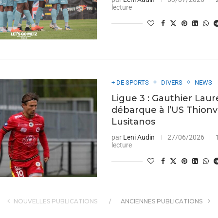
lecture
+ DE SPORTS
DIVERS
NEWS
Ligue 3 : Gauthier Lau
débarque à l’US Thionvi
Lusitanos
par
Leni Audin
27/06/2026
lecture
NOUVELLES PUBLICATIONS
ANCIENNES PUBLICATIONS