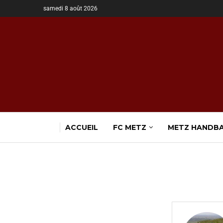
samedi 8 août 2026
ACCUEIL
FC METZ
METZ HANDB