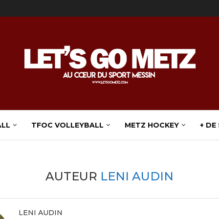
ALL
TFOC VOLLEYBALL
METZ HOCKEY
+ DE
AUTEUR
LENI AUDIN
LENI AUDIN