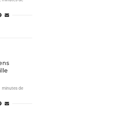
rens
lle
1 minutes de