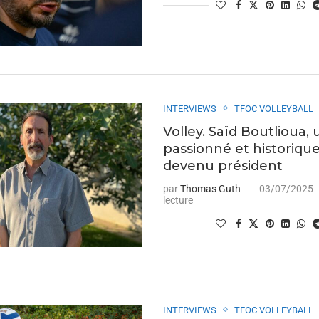
INTERVIEWS
TFOC VOLLEYBALL
Volley. Saïd Boutlioua, 
passionné et historiq
devenu président
par
Thomas Guth
03/07/2025
lecture
INTERVIEWS
TFOC VOLLEYBALL