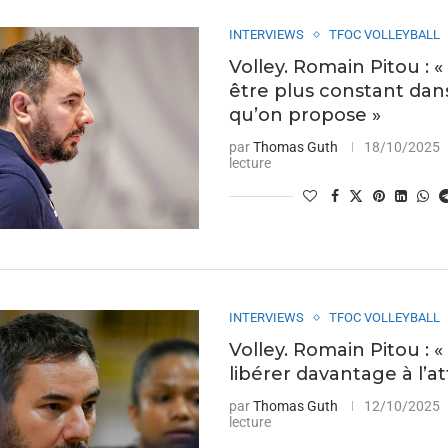
INTERVIEWS
TFOC VOLLEYBALL
Volley. Romain Pitou : «
être plus constant dan
qu’on propose »
par
Thomas Guth
18/10/2025
lecture
INTERVIEWS
TFOC VOLLEYBALL
Volley. Romain Pitou : « 
libérer davantage à l’a
par
Thomas Guth
12/10/2025
lecture