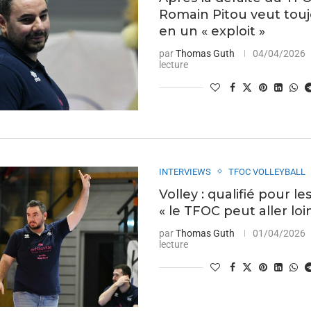
Romain Pitou veut touj
en un « exploit »
par
Thomas Guth
04/04/2026
lecture
INTERVIEWS
TFOC VOLLEYBALL
Volley : qualifié pour les
« le TFOC peut aller loi
par
Thomas Guth
01/04/2026
lecture