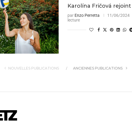
Karolína Fričová rejoin
par
Enzo Perretta
11/06/2024
lecture
NOUVELLES PUBLICATIONS
ANCIENNES PUBLICATIONS