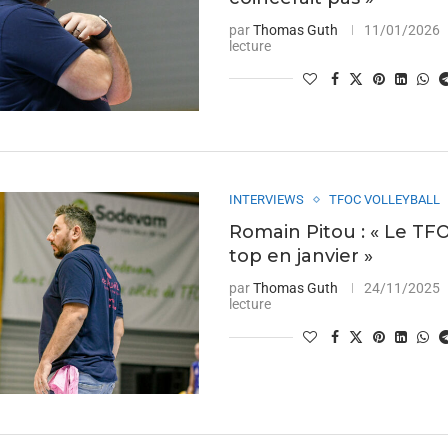
par
Thomas Guth
11/01/2026
lecture
INTERVIEWS
TFOC VOLLEYBALL
Romain Pitou : « Le TF
top en janvier »
par
Thomas Guth
24/11/2025
lecture