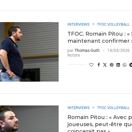
INTERVIEWS
TFOC VOLLEYBALL
TFOC. Romain Pitou : « I
maintenant confirmer 
par
Thomas Guth
14/03/2026
lecture
INTERVIEWS
TFOC VOLLEYBALL
Romain Pitou : « Avec p
joueuses, peut-être qu
coincerait pas »