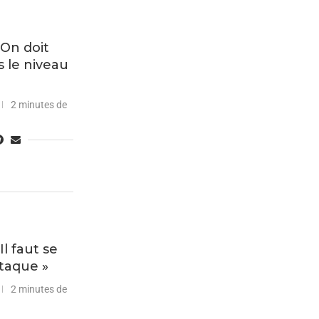
 On doit
s le niveau
2 minutes de
Il faut se
ttaque »
2 minutes de