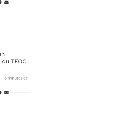
un
ue du TFOC
6 minutes de