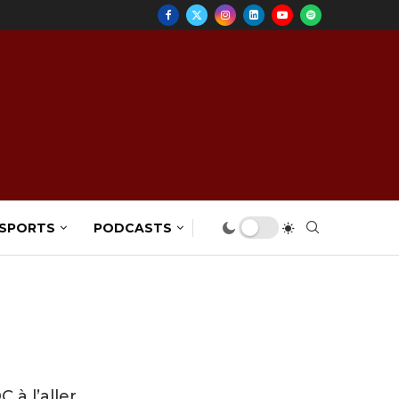
 SPORTS
PODCASTS
 à l’aller,