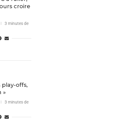
ours croire
3 minutes de
 play-offs,
n »
3 minutes de