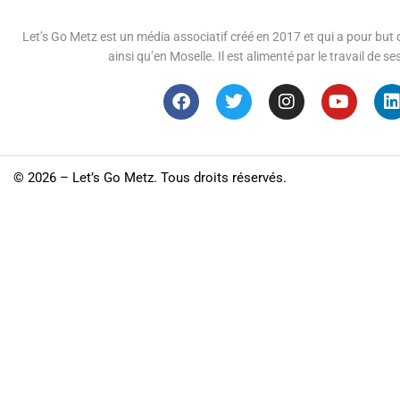
Let’s Go Metz est un média associatif créé en 2017 et qui a pour but d
ainsi qu’en Moselle. Il est alimenté par le travail de
©
2026 – Let’s Go Metz. Tous droits réservés.