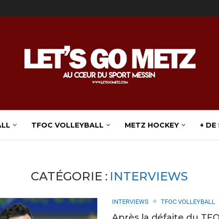
ALL
TFOC VOLLEYBALL
METZ HOCKEY
+ DE
CATÉGORIE :
INTERVIEWS
INTERVIEWS
TFOC VOLLEYBALL
Après la défaite du TFOC