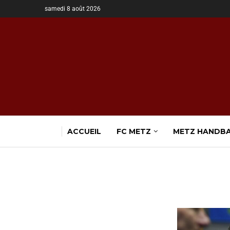
samedi 8 août 2026
ACCUEIL
FC METZ
METZ HANDB