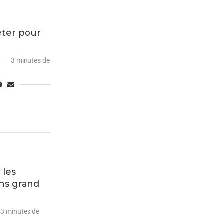
iéter pour
3 minutes de
 les
ns grand
3 minutes de