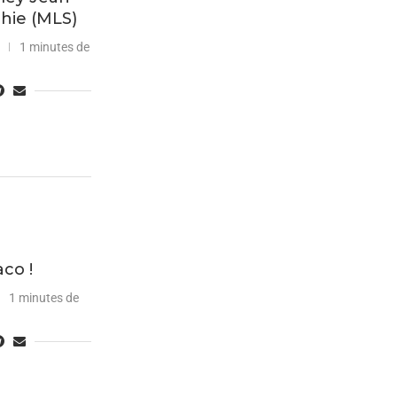
phie (MLS)
1 minutes de
co !
1 minutes de