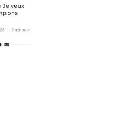
« Je veux
mpions
023
3 minutes