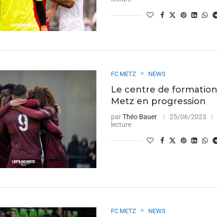
FC METZ
NEWS
Le centre de formatio
Metz en progression
par
Théo Bauer
25/06/2023
lecture
FC METZ
NEWS