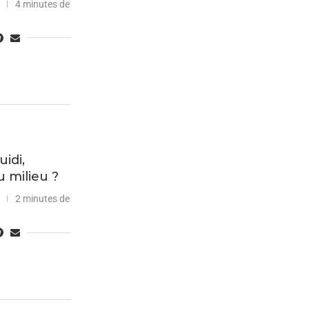
4 minutes de
idi,
 milieu ?
2 minutes de