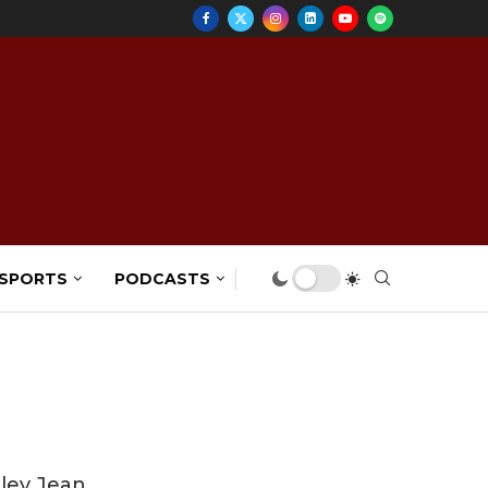
 SPORTS
PODCASTS
ley Jean