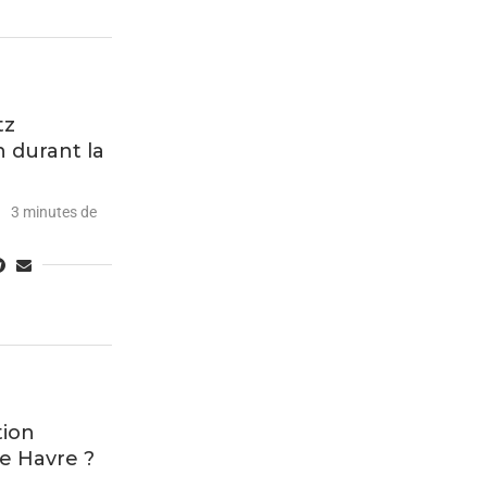
tz
 durant la
3 minutes de
tion
Le Havre ?