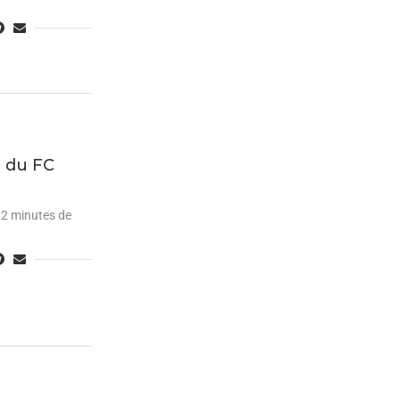
n du FC
2 minutes de