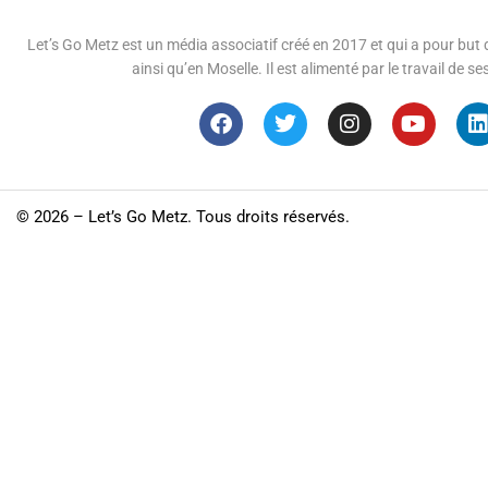
Let’s Go Metz est un média associatif créé en 2017 et qui a pour but d
ainsi qu’en Moselle. Il est alimenté par le travail de
©
2026 – Let’s Go Metz. Tous droits réservés.