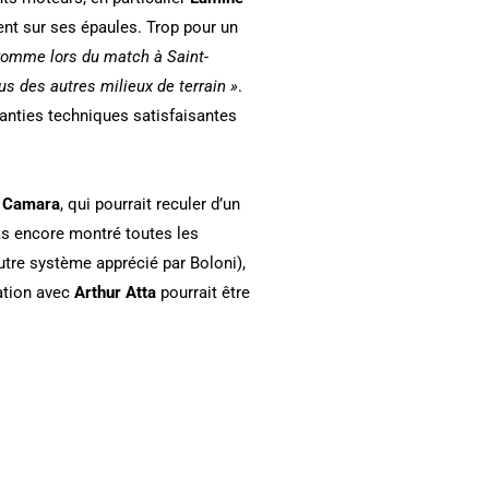
ent sur ses épaules. Trop pour un
. Comme lors du match à Saint-
lus des autres milieux de terrain »
.
aranties techniques satisfaisantes
 Camara
, qui pourrait reculer d’un
as encore montré toutes les
utre système apprécié par Boloni),
iation avec
Arthur Atta
pourrait être