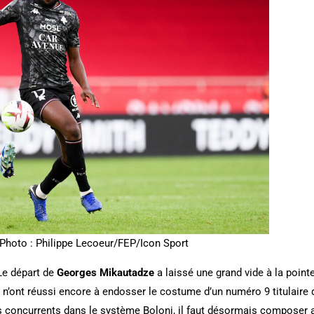
 Photo : Philippe Lecoeur/FEP/Icon Sport
Le départ de
Georges Mikautadze
a laissé une grand vide à la point
n’ont réussi encore à endosser le costume d’un numéro 9 titulaire de
 concurrents dans le système Boloni, il faut désormais composer a