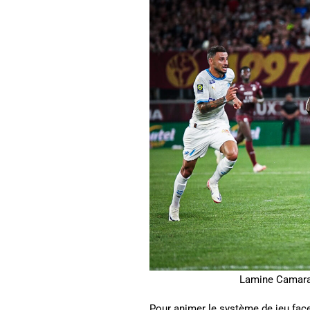
Lamine Camara.
Pour animer le système de jeu fac