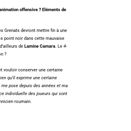
animation offensive ?
Eléments de
s Grenats devront mettre fin à une
ros point noir dans cette mauvaise
d’ailleurs de
Lamine Camara
. Le
4-
on ?
 vouloir conserver une certaine
ien qu’il exprime une certaine
e je me pose depuis des années et ma
ce individuelle des joueurs qui sont
hnicien roumain.