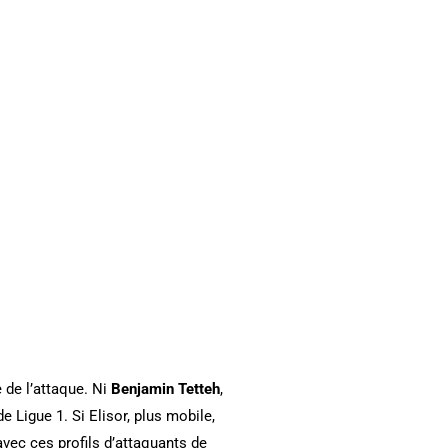
e de l’attaque. Ni
Benjamin Tetteh
,
 Ligue 1. Si Elisor, plus mobile,
vec ces profils d’attaquants de