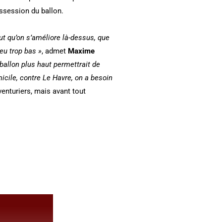
ossession du ballon.
aut qu’on s’améliore là-dessus, que
eu trop bas »
, admet
Maxime
 ballon plus haut permettrait de
micile, contre Le Havre, on a besoin
enturiers, mais avant tout