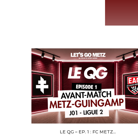
LE QG – EP. 1 : FC METZ...