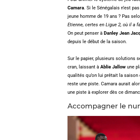
Camara
. Si le Sénégalais n’est p
jeune homme de 19 ans ? Pas sel
Etienne, certes en Ligue 2, où il a 
On peut penser à
Danley Jean Jac
depuis le début de la saison.
Sur le papier, plusieurs solutions
cran, laissant à
Ablie Jallow
une pl
qualités qu’on lui prêtait la saison 
reste une piste. Camara aurait alo
une piste à explorer dès ce diman
Accompagner le nu