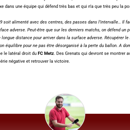
xe dans une équipe qui défend très bas et qui n’a que très peu la p
 9 soit alimenté avec des centres, des passes dans l’intervalle… Il f
rface adverse. Peut-être que sur les derniers matchs, on défend un p
e longue distance pour arriver dans la surface adverse. Récupérer le
 bon équilibre pour ne pas être désorganisé à la perte du ballon. A do
ce le latéral droit du
FC Metz
. Des Grenats qui devront se montrer av
érie négative et retrouver la victoire.