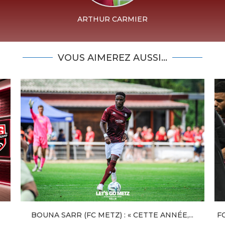
ARTHUR CARMIER
VOUS AIMEREZ AUSSI...
BOUNA SARR (FC METZ) : « CETTE ANNÉE,...
F