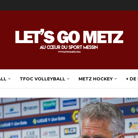
ALL
TFOC VOLLEYBALL
METZ HOCKEY
+ DE