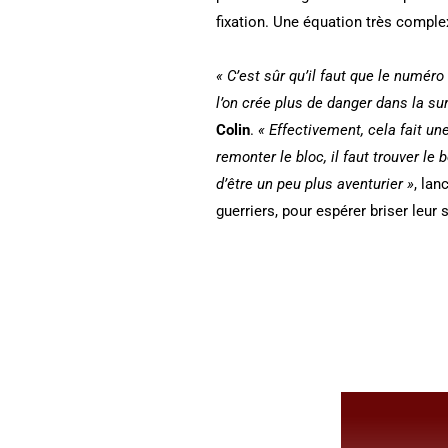
fixation. Une équation très comple
« C’est sûr qu’il faut que le numéro
l’on crée plus de danger dans la su
Colin
.
« Effectivement, cela fait un
remonter le bloc, il faut trouver le
d’être un peu plus aventurier »
, lan
guerriers, pour espérer briser leur s