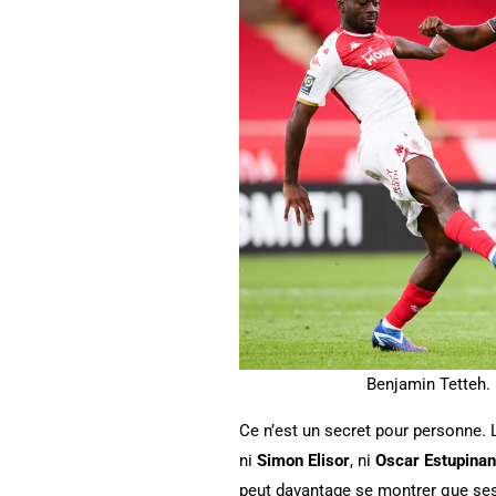
Benjamin Tetteh.
Ce n’est un secret pour personne. 
ni
Simon Elisor
, ni
Oscar Estupinan
peut davantage se montrer que ses