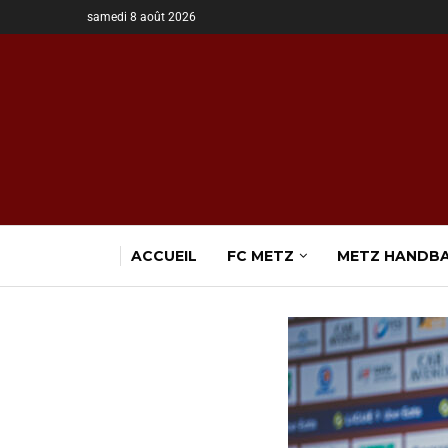
samedi 8 août 2026
ACCUEIL
FC METZ
METZ HANDB