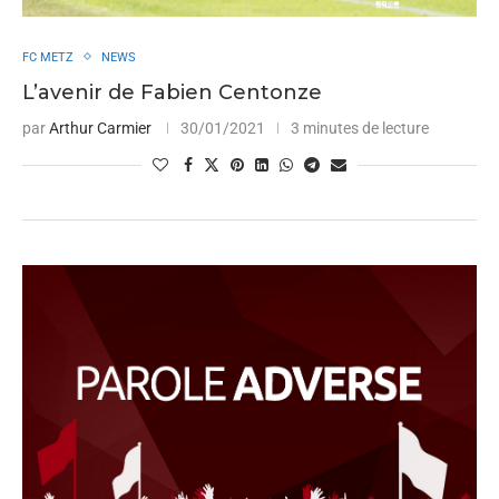
FC METZ
NEWS
L’avenir de Fabien Centonze
par
Arthur Carmier
30/01/2021
3 minutes de lecture