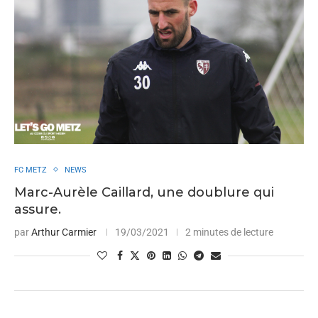
FC METZ
NEWS
Marc-Aurèle Caillard, une doublure qui
assure.
par
Arthur Carmier
19/03/2021
2 minutes de lecture