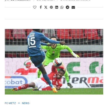
FC METZ
NEWS