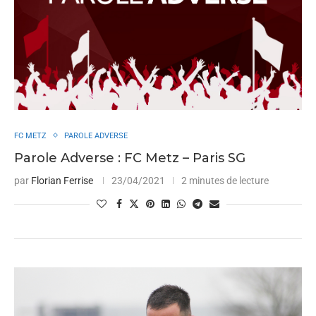
FC METZ
PAROLE ADVERSE
Parole Adverse : FC Metz – Paris SG
par
Florian Ferrise
23/04/2021
2 minutes de lecture