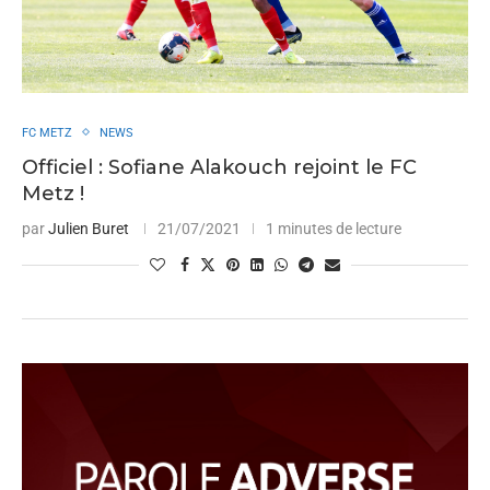
FC METZ
NEWS
Officiel : Sofiane Alakouch rejoint le FC
Metz !
par
Julien Buret
21/07/2021
1 minutes de lecture