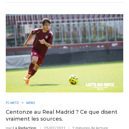
FC METZ
NEWS
Centonze au Real Madrid ? Ce que disent
vraiment les sources.
par
La Redaction
25/02/2021
2 minutes de lecture