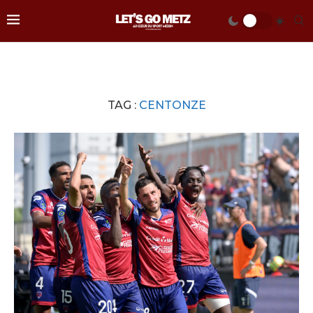
TAG :
CENTONZE