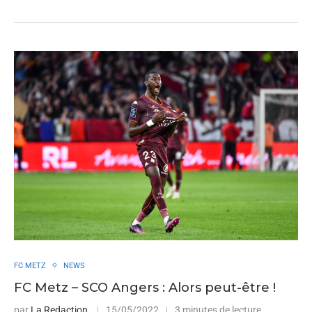
FC METZ
NEWS
FC Metz – SCO Angers : Alors peut-être !
par
La Redaction
15/05/2022
3 minutes de lecture