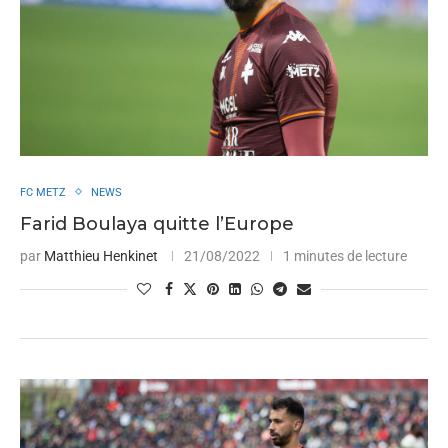
FC METZ
NEWS
Farid Boulaya quitte l’Europe
par
Matthieu Henkinet
21/08/2022
1 minutes de lecture