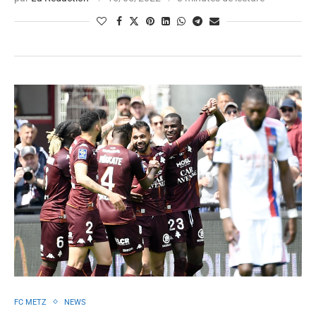
FC METZ
NEWS