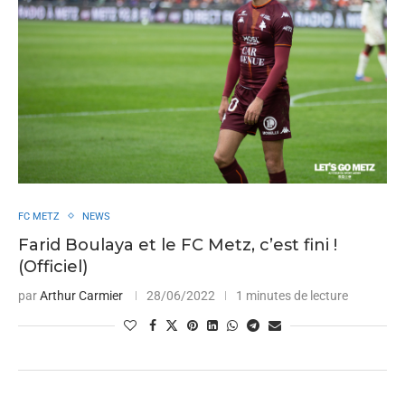
FC METZ
NEWS
Farid Boulaya et le FC Metz, c’est fini !
(Officiel)
par
Arthur Carmier
28/06/2022
1 minutes de lecture