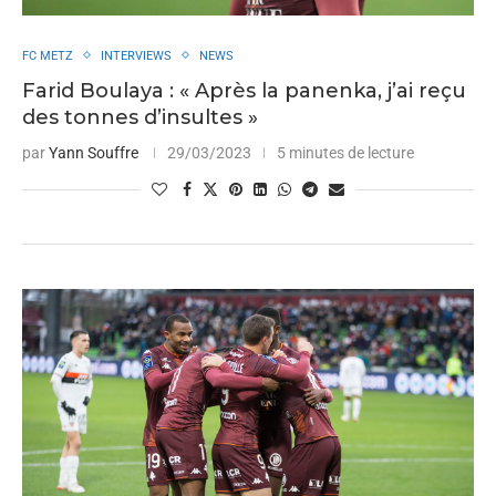
FC METZ
INTERVIEWS
NEWS
Farid Boulaya : « Après la panenka, j’ai reçu
des tonnes d’insultes »
par
Yann Souffre
29/03/2023
5 minutes de lecture