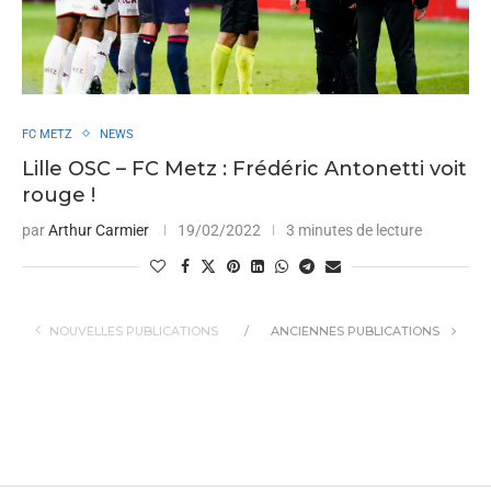
FC METZ
NEWS
Lille OSC – FC Metz : Frédéric Antonetti voit
rouge !
par
Arthur Carmier
19/02/2022
3 minutes de lecture
NOUVELLES PUBLICATIONS
ANCIENNES PUBLICATIONS