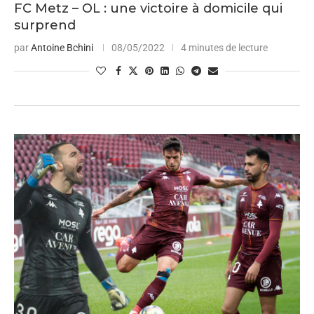
FC Metz – OL : une victoire à domicile qui
surprend
par
Antoine Bchini
08/05/2022
4 minutes de lecture