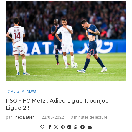
FC METZ
NEWS
PSG – FC Metz : Adieu Ligue 1, bonjour
Ligue 2 !
par
Théo Bauer
22/05/2022
3 minutes de lecture