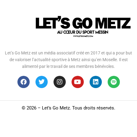
Let’s Go Metz est un média associatif créé en 2017 et qui a pour but
de valoriser l’actualité sportive à Metz ainsi qu’en Moselle. Il est
alimenté par le travail de ses membres bénévoles.
©
2026 – Let’s Go Metz. Tous droits réservés.