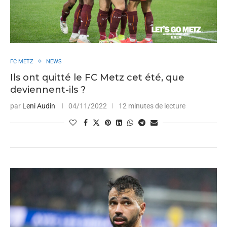
FC METZ
NEWS
Ils ont quitté le FC Metz cet été, que
deviennent-ils ?
par
Leni Audin
04/11/2022
12 minutes de lecture