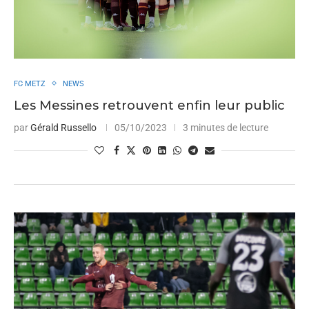
FC METZ
NEWS
Les Messines retrouvent enfin leur public
par
Gérald Russello
05/10/2023
3 minutes de lecture