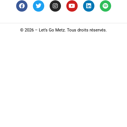
©
2026 – Let’s Go Metz. Tous droits réservés.