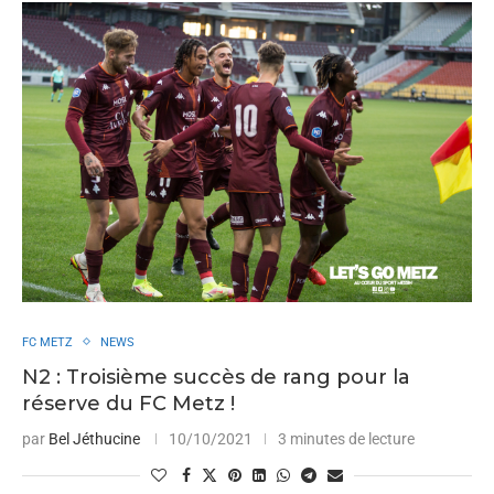
FC METZ
NEWS
N2 : Troisième succès de rang pour la
réserve du FC Metz !
par
Bel Jéthucine
10/10/2021
3 minutes de lecture