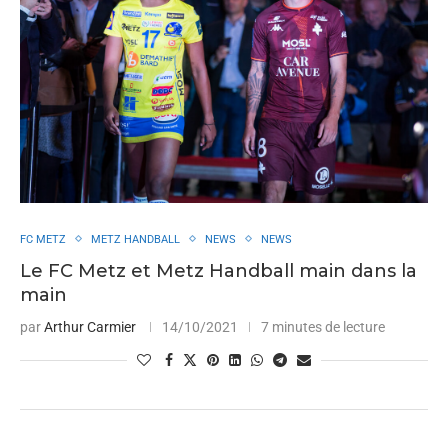
FC METZ
METZ HANDBALL
NEWS
NEWS
Le FC Metz et Metz Handball main dans la
main
par
Arthur Carmier
14/10/2021
7 minutes de lecture