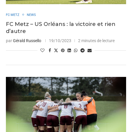
FC METZ
NEWS
FC Metz – US Orléans : la victoire et rien
d’autre
par
Gérald Russello
19/10/2023
2 minutes de lecture