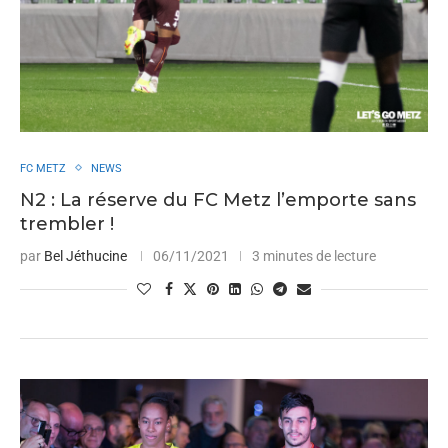
FC METZ
NEWS
N2 : La réserve du FC Metz l’emporte sans
trembler !
par
Bel Jéthucine
06/11/2021
3 minutes de lecture