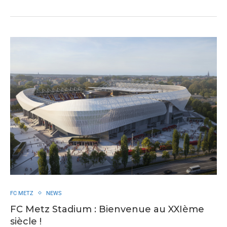
FC METZ
NEWS
FC Metz Stadium : Bienvenue au XXIème
siècle !