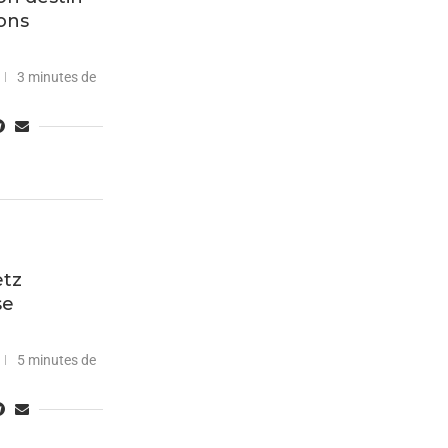
ons
3 minutes de
etz
se
5 minutes de