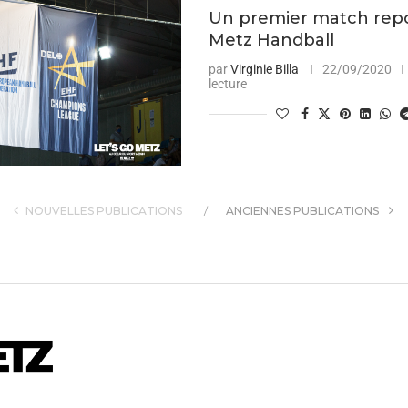
Un premier match rep
Metz Handball
par
Virginie Billa
22/09/2020
lecture
NOUVELLES PUBLICATIONS
ANCIENNES PUBLICATIONS