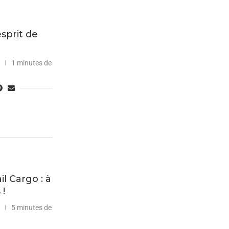
esprit de
1 minutes de
l Cargo : à
 !
5 minutes de