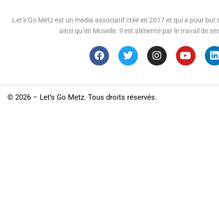
Let’s Go Metz est un média associatif créé en 2017 et qui a pour but d
ainsi qu’en Moselle. Il est alimenté par le travail de
©
2026 – Let’s Go Metz. Tous droits réservés.