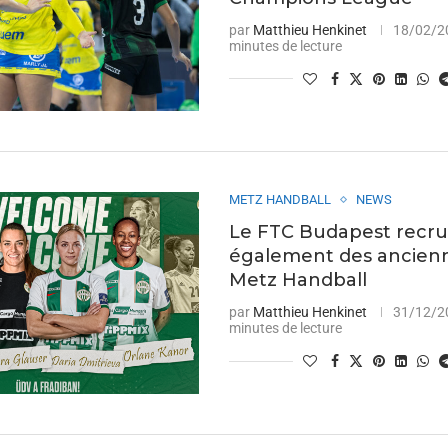
par
Matthieu Henkinet
18/02/2
minutes de lecture
METZ HANDBALL
NEWS
Le FTC Budapest recru
également des ancien
Metz Handball
par
Matthieu Henkinet
31/12/2
minutes de lecture