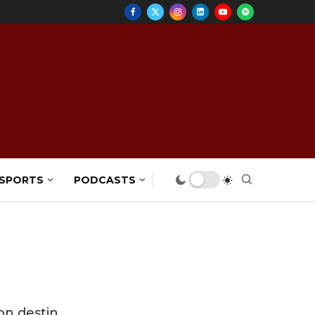
 SPORTS
PODCASTS
on destin