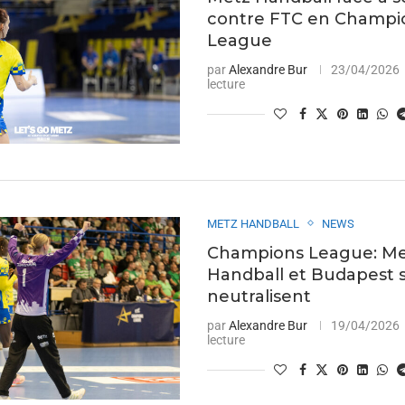
contre FTC en Champi
League
par
Alexandre Bur
23/04/2026
lecture
METZ HANDBALL
NEWS
Champions League: M
Handball et Budapest 
neutralisent
par
Alexandre Bur
19/04/2026
lecture