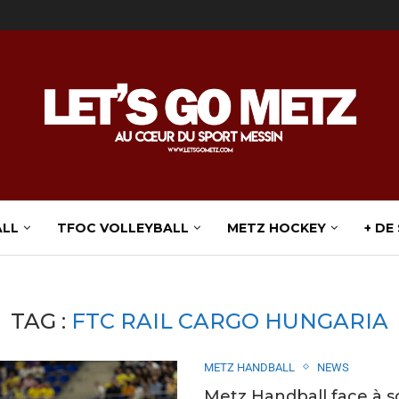
ALL
TFOC VOLLEYBALL
METZ HOCKEY
+ DE
TAG :
FTC RAIL CARGO HUNGARIA
METZ HANDBALL
NEWS
Metz Handball face à s