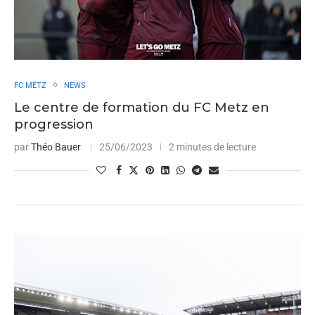
FC METZ
NEWS
Le centre de formation du FC Metz en
progression
par
Théo Bauer
25/06/2023
2 minutes de lecture