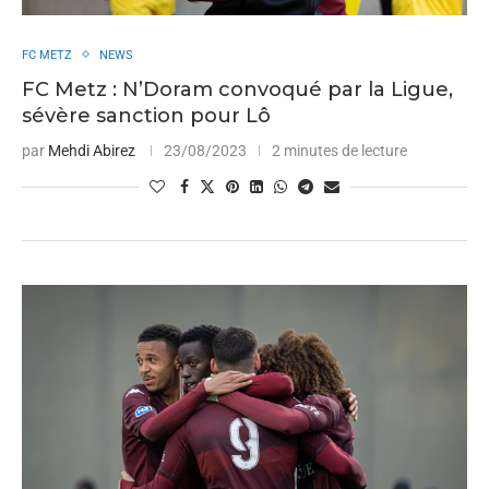
FC METZ
NEWS
FC Metz : N’Doram convoqué par la Ligue,
sévère sanction pour Lô
par
Mehdi Abirez
23/08/2023
2 minutes de lecture