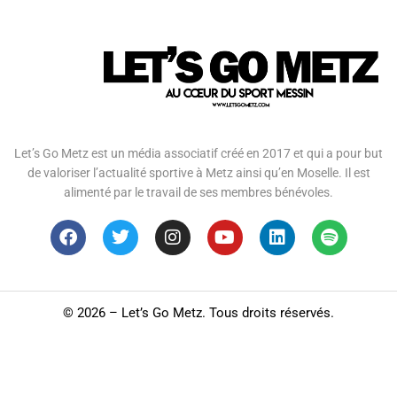
Let’s Go Metz est un média associatif créé en 2017 et qui a pour but
de valoriser l’actualité sportive à Metz ainsi qu’en Moselle. Il est
alimenté par le travail de ses membres bénévoles.
©
2026 – Let’s Go Metz. Tous droits réservés.