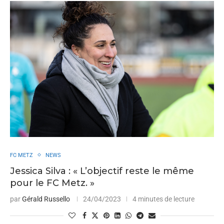
FC METZ
NEWS
Jessica Silva : « L’objectif reste le même
pour le FC Metz. »
par
Gérald Russello
24/04/2023
4 minutes de lecture