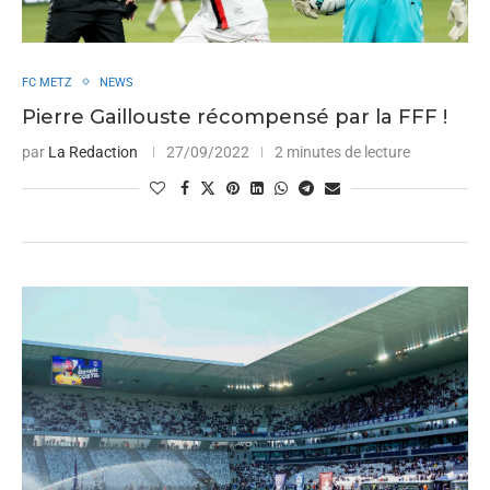
FC METZ
NEWS
Pierre Gaillouste récompensé par la FFF !
par
La Redaction
27/09/2022
2 minutes de lecture