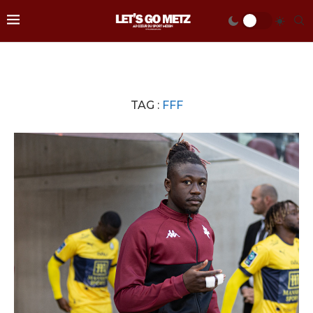
TAG :
FFF