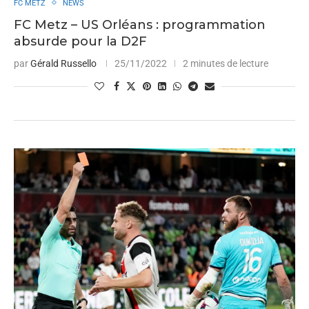
FC METZ
NEWS
FC Metz – US Orléans : programmation
absurde pour la D2F
par
Gérald Russello
25/11/2022
2 minutes de lecture