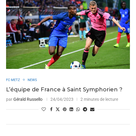
FC METZ
NEWS
L’équipe de France à Saint Symphorien ?
par
Gérald Russello
24/04/2023
2 minutes de lecture