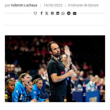
par
Valentin Lachaux
14/06/2022
3 minutes de lecture