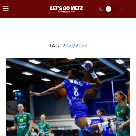
TAG :
2021/2022