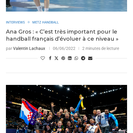
INTERVIEWS
METZ HANDBALL
Ana Gros : « C’est très important pour le
handball français d’évoluer à ce niveau »
par
Valentin Lachaux
06/06/2022
2 minutes de lecture