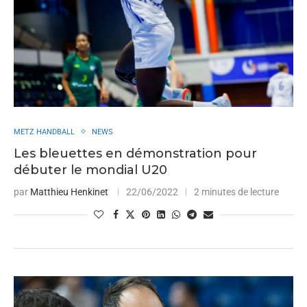
METZ HANDBALL
NEWS
Les bleuettes en démonstration pour
débuter le mondial U20
par
Matthieu Henkinet
22/06/2022
2 minutes de lecture