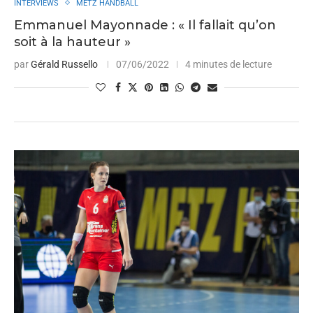
INTERVIEWS
METZ HANDBALL
Emmanuel Mayonnade : « Il fallait qu’on
soit à la hauteur »
par
Gérald Russello
07/06/2022
4 minutes de lecture