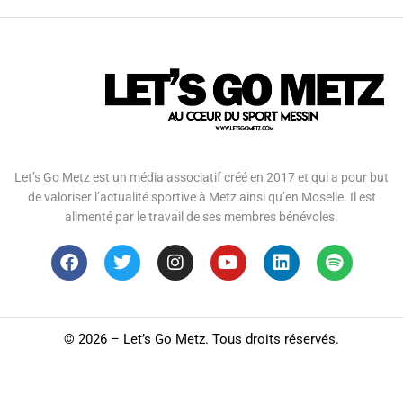
Let’s Go Metz est un média associatif créé en 2017 et qui a pour but
de valoriser l’actualité sportive à Metz ainsi qu’en Moselle. Il est
alimenté par le travail de ses membres bénévoles.
©
2026 – Let’s Go Metz. Tous droits réservés.