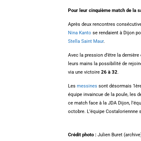
Pour leur cinquième match de la sa
Après deux rencontres consécutive
Nina Kanto
se rendaient à Dijon pou
Stella Saint Maur
.
Avec la pression d’être la dernièr
leurs mains la possibilité de rejo
via une victoire
26 à 32
.
Les
messines
sont désormais 1ères
équipe invaincue de la poule, les
ce match face à la JDA Dijon, l’éq
octobre. L’équipe Costaloriennne s
Crédit photo :
Julien Buret (archive