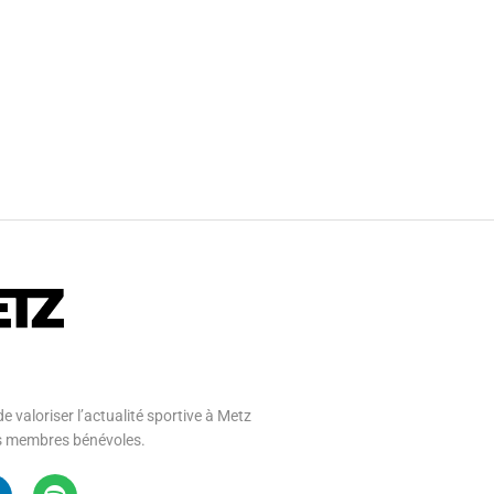
e valoriser l’actualité sportive à Metz
 ses membres bénévoles.