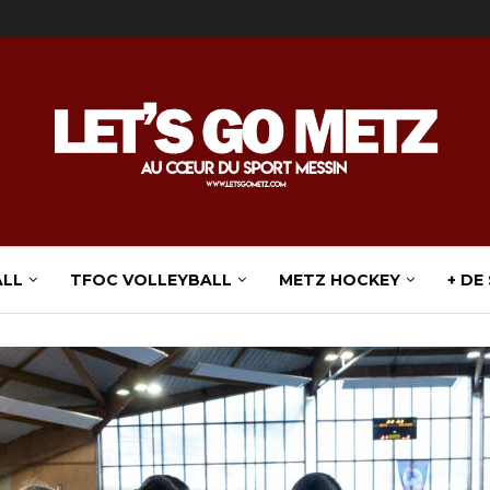
ALL
TFOC VOLLEYBALL
METZ HOCKEY
+ DE