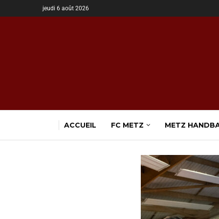
jeudi 6 août 2026
ACCUEIL
FC METZ
METZ HANDB