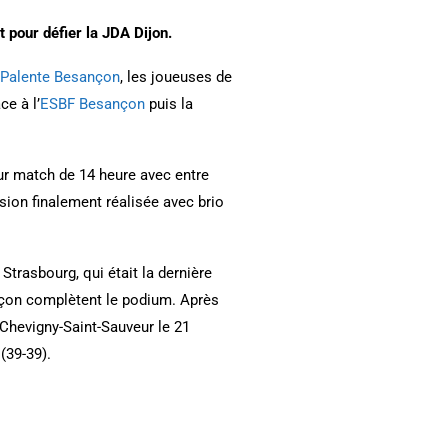
 pour défier la JDA Dijon.
Palente Besançon
, les joueuses de
ce à l’
ESBF Besançon
puis la
eur match de 14 heure avec entre
sion finalement réalisée avec brio
trasbourg, qui était la dernière
nçon complètent le podium. Après
Chevigny-Saint-Sauveur le 21
(39-39).