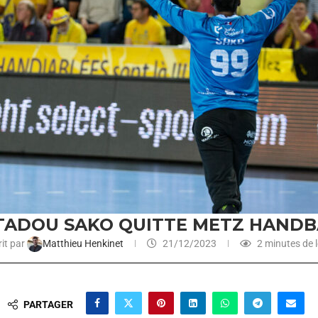
TADOU SAKO QUITTE METZ HANDB
it par
Matthieu Henkinet
21/12/2023
2 minutes de l
PARTAGER