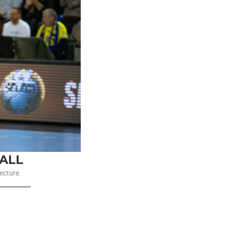
ALL
ecture