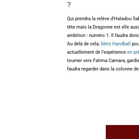
?
Qui prendra la relève d’Hatadou S
tête mais la Dragonne est elle aussi
ambition : numéro 1. Il faudra don
Au delà de cela,
Metz Handball
pour
actuellement de l’expérience
en pr
tourner vers Fatima Camara, gardie
faudra regarder dans la colonne d