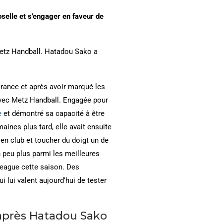
oselle
et s’engager en faveur de
Metz Handball. Hatadou Sako a
France et après avoir marqué les
avec Metz Handball. Engagée pour
e
et démontré sa capacité à être
ines plus tard, elle avait ensuite
 en club et toucher du doigt un de
un peu plus parmi les meilleures
eague cette saison. Des
i lui valent aujourd’hui de tester
 après Hatadou Sako