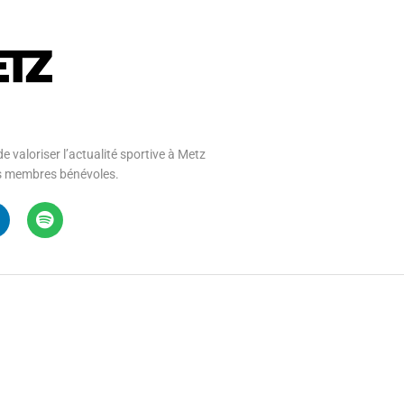
e valoriser l’actualité sportive à Metz
 ses membres bénévoles.