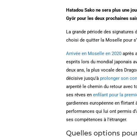
Hatadou Sako ne sera plus une jou
Györ pour les deux prochaines sai
La grande période des signatures 
choisi de quitter la Moselle pour 
Arrivée en Moselle en 2020
après a
esprits lors du mondial japonais 
deux ans, la plus vocale des Drago
décisive jusqu’à
prolonger son con
arpenté le chemin du retour avec to
ses rêves en
enfilant pour la premi
gardiennes européenne en flirtant
performances qui lui ont permis d’a
ses compétences à l’étranger.
Quelles options pou