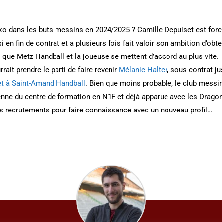
ako dans les buts messins en 2024/2025 ? Camille Depuiset est for
 en fin de contrat et a plusieurs fois fait valoir son ambition d’obte
c que Metz Handball et la joueuse se mettent d’accord au plus vite.
rait prendre le parti de faire revenir
Mélanie Halter
, sous contrat j
êt à Saint-Amand Handball
. Bien que moins probable, le club messin
nne du centre de formation en N1F et déjà apparue avec les Dragonn
es recrutements pour faire connaissance avec un nouveau profil…