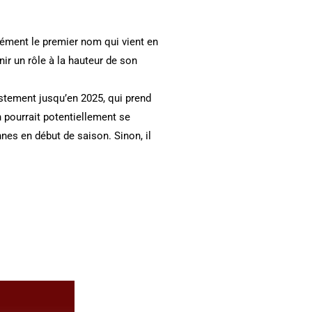
cément le premier nom qui vient en
nir un rôle à la hauteur de son
ustement jusqu’en 2025, qui prend
 pourrait potentiellement se
es en début de saison. Sinon, il