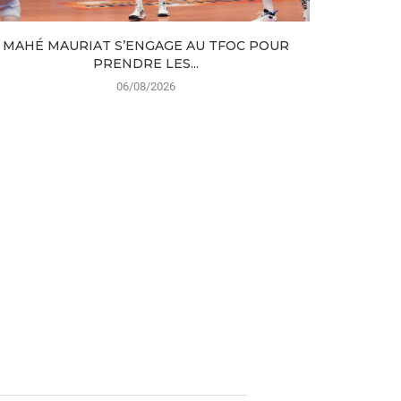
MAHÉ MAURIAT S’ENGAGE AU TFOC POUR
DES NOUV
PRENDRE LES...
06/08/2026