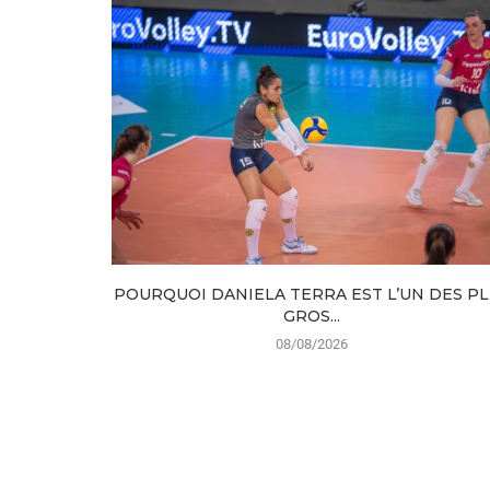
POURQUOI DANIELA TERRA EST L’UN DES P
GROS...
08/08/2026