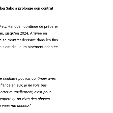
dou Sako a prolongé son contrat
Metz Handball continue de préparer
es
, jusqu’en 2024. Arrivée en
à se montrer décisive dans les fins
le s’est d’ailleurs aisément adaptée
Je souhaite pouvoir continuer avec
nfiance en eux, je ne vois pas
orter mutuellement, c’est pour
’espère qu’on vivra des choses
ue vous me donnez.”