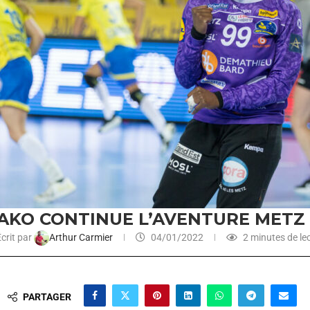
AKO CONTINUE L’AVENTURE METZ 
crit par
Arthur Carmier
04/01/2022
2 minutes de le
PARTAGER