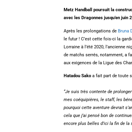
Metz Handball poursuit la constru
avec les Dragonnes jusqu’en juin 
Après les prolongations de
Bruna 
le futur ! C’est cette fois-ci la gar
Lorraine à l’été 2020, l’ancienne 
de matchs serrés, notamment, a fait
aux exigences de la Ligue des Ch
Hatadou Sako
a fait part de toute s
“Je suis très contente de prolonge
mes coéquipières, le staff, les béné
pourquoi cette aventure devrait s’
cela que j’ai pensé bon de continue
encore plus belles d’ici la fin de 