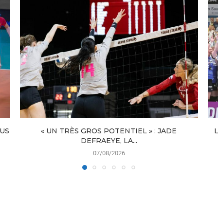
LUS
« UN TRÈS GROS POTENTIEL » : JADE
DEFRAEYE, LA...
07/08/2026