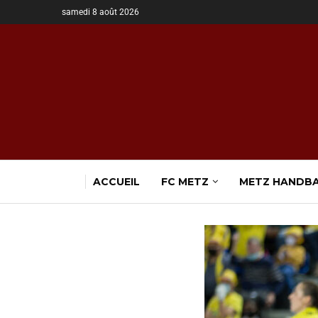
samedi 8 août 2026
ACCUEIL
FC METZ
METZ HANDB