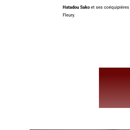
Hatadou Sako
et ses coéquipières 
Fleury.