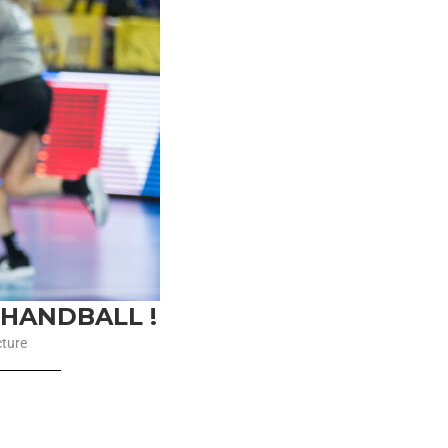
HANDBALL !
cture