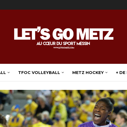
ALL
TFOC VOLLEYBALL
METZ HOCKEY
+ DE