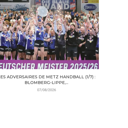
LES ADVERSAIRES DE METZ HANDBALL (1/7) :
MAHÉ M
BLOMBERG-LIPPE,...
07/08/2026