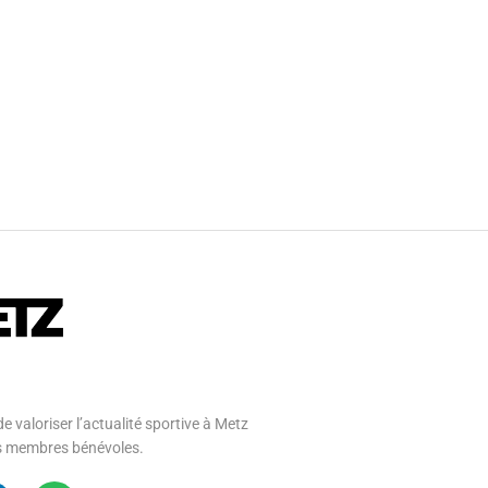
e valoriser l’actualité sportive à Metz
 ses membres bénévoles.