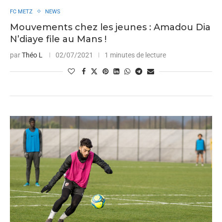
FC METZ
NEWS
Mouvements chez les jeunes : Amadou Dia
N’diaye file au Mans !
par
Théo L
02/07/2021
1 minutes de lecture