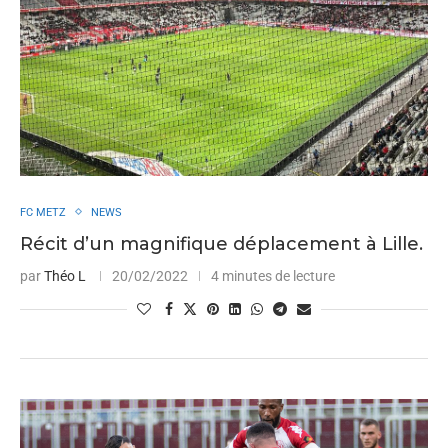
FC METZ
NEWS
Récit d’un magnifique déplacement à Lille.
par
Théo L
20/02/2022
4 minutes de lecture