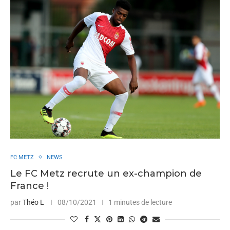
FC METZ
NEWS
Le FC Metz recrute un ex-champion de
France !
par
Théo L
08/10/2021
1 minutes de lecture