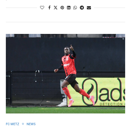
FC METZ
NEWS