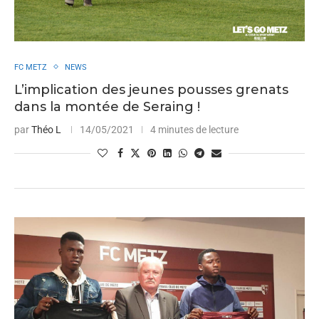
FC METZ
NEWS
L’implication des jeunes pousses grenats
dans la montée de Seraing !
par
Théo L
14/05/2021
4 minutes de lecture