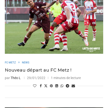
FC METZ
NEWS
Nouveau départ au FC Metz !
par
Théo L
29/01/2022
1 minutes de lecture