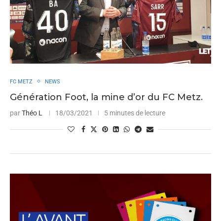
FC METZ
NEWS
Génération Foot, la mine d’or du FC Metz.
par
Théo L
18/03/2021
5 minutes de lecture