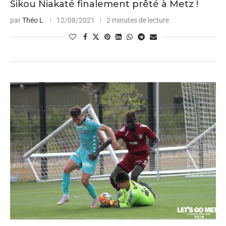
Sikou Niakaté finalement prêté à Metz !
par
Théo L
12/08/2021
2 minutes de lecture