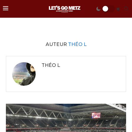
AUTEUR
THÉO L
THÉO L