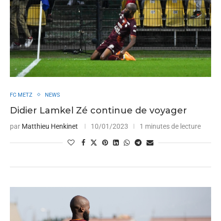
FC METZ
NEWS
Didier Lamkel Zé continue de voyager
par
Matthieu Henkinet
10/01/2023
1 minutes de lecture