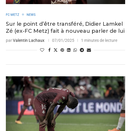
FC METZ
NEWS
Sur le point d’être transféré, Didier Lamkel
Zé (ex-FC Metz) fait à nouveau parler de lui
par
Valentin Lachaux
07/01/2025
1 minutes de lecture