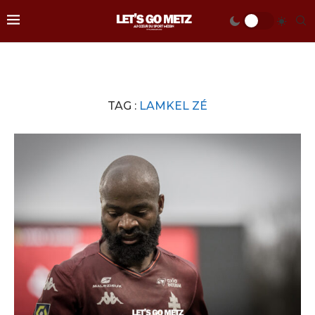
TAG :
LAMKEL ZÉ