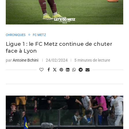
CHRONIQUES
FC METZ
Ligue 1 : le FC Metz continue de chuter
face à Lyon
par
Antoine Bchini
24/02/2024
5 minutes de lecture