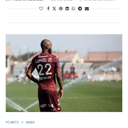
FC METZ
NEWS