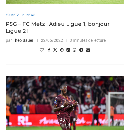
FC METZ
NEWS
PSG – FC Metz : Adieu Ligue 1, bonjour
Ligue 2 !
par
Théo Bauer
22/05/2022
3 minutes de lecture