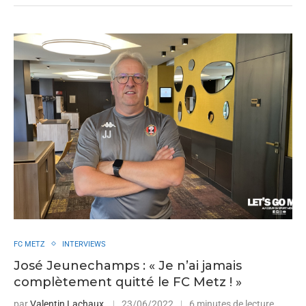
FC METZ
INTERVIEWS
José Jeunechamps : « Je n’ai jamais
complètement quitté le FC Metz ! »
par
Valentin Lachaux
23/06/2022
6 minutes de lecture