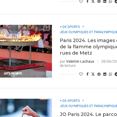
+ DE SPORTS
JEUX OLYMPIQUES ET PARALYMPIQUE
Paris 2024. Les images 
de la flamme olympiqu
rues de Metz
par
Valentin Lachaux
28/06/2
de lecture
+ DE SPORTS
JEUX OLYMPIQUES ET PARALYMPIQUE
JO Paris 2024. Le parc