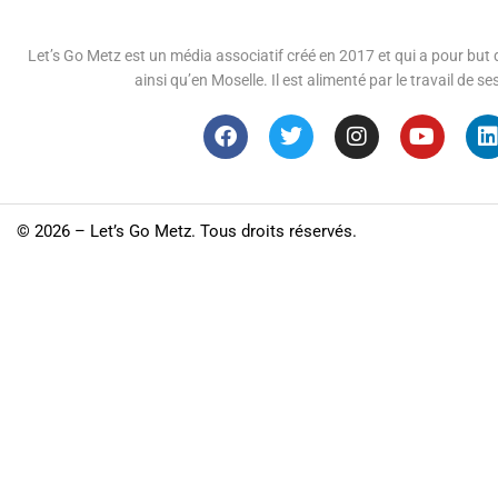
Let’s Go Metz est un média associatif créé en 2017 et qui a pour but d
ainsi qu’en Moselle. Il est alimenté par le travail de
©
2026 – Let’s Go Metz. Tous droits réservés.