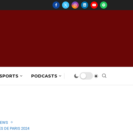
 SPORTS
PODCASTS
IEWS
S DE PARIS 2024