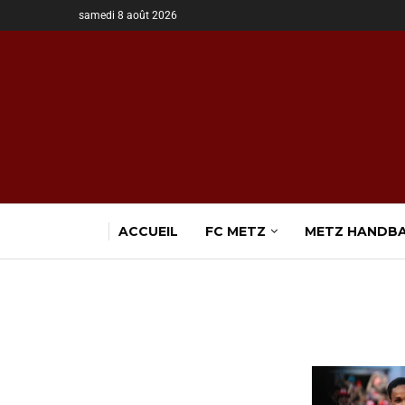
samedi 8 août 2026
ACCUEIL
FC METZ
METZ HANDB