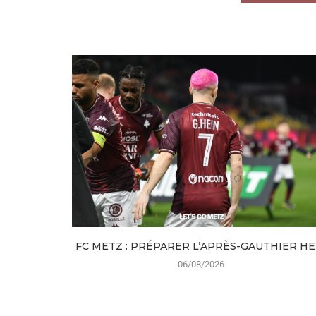
FC METZ : PRÉPARER L’APRÈS-GAUTHIER HE
06/08/2026