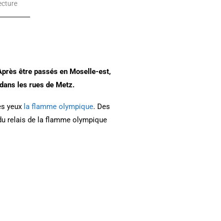
ecture
 Après être passés en Moselle-est,
dans les rues de Metz.
res yeux
la flamme olympique
. Des
du relais de la flamme olympique