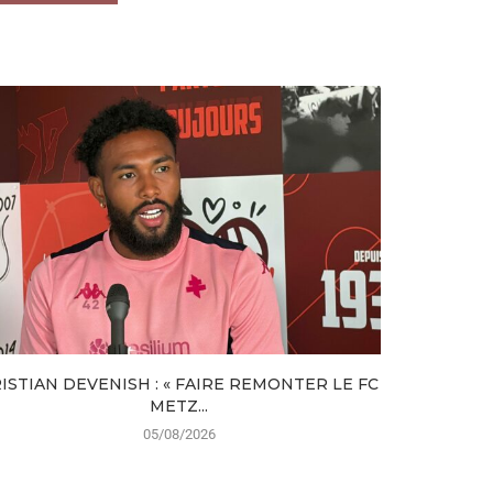
ISTIAN DEVENISH : « FAIRE REMONTER LE FC
EX-
METZ...
05/08/2026