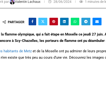
rit par
Valentin Lachaux
28/06/2024
1 minutes de l
PARTAGER
la flamme olympique, qui a fait étape en Moselle ce jeudi 27 juin.
encore à Scy-Chazelles, les porteurs de flamme ont pu déambuler 
es habitants de Metz
et de la Moselle ont pu admirer de leurs prop
en existe que très peu au cours d’une vie. Découvrez les images 