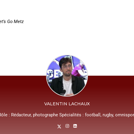
et’s Go Metz
VALENTIN LACHAUX
Rôle : Rédacteur, photographe Spécialités : football, rugby, omnispor