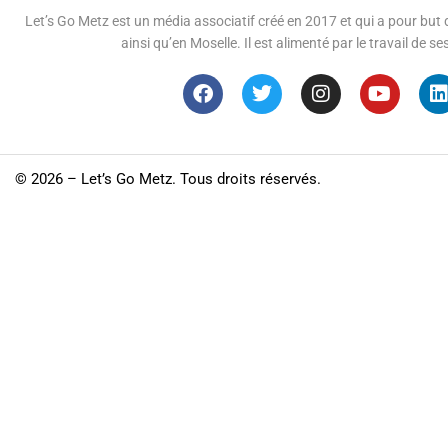
Let’s Go Metz est un média associatif créé en 2017 et qui a pour but d
ainsi qu’en Moselle. Il est alimenté par le travail de
©
2026 – Let’s Go Metz. Tous droits réservés.