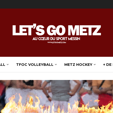
ALL
TFOC VOLLEYBALL
METZ HOCKEY
+ DE