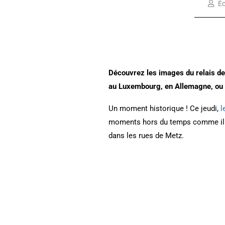
Éc
Découvrez les images du relais de 
au Luxembourg, en Allemagne, ou 
Un moment historique ! Ce jeudi,
l
moments hors du temps comme il n’
dans les rues de Metz.