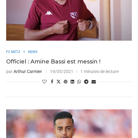
FC METZ
NEWS
Officiel : Amine Bassi est messin !
par
Arthur Carmier
19/05/2021
1 minutes de lecture