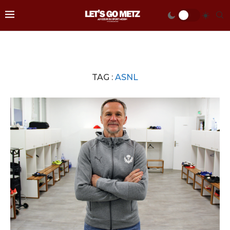
TAG :
ASNL