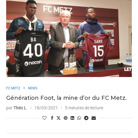
FC METZ
NEWS
Génération Foot, la mine d’or du FC Metz.
par
Théo L
18/03/2021
5 minutes de lecture