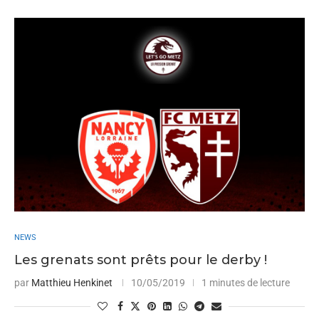
NEWS
Les grenats sont prêts pour le derby !
par
Matthieu Henkinet
10/05/2019
1 minutes de lecture