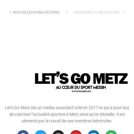
NOUVELLES PUBLICATIONS
ANCIENNES PUBLICATIONS
Let’s Go Metz est un média associatif créé en 2017 et qui a pour but
de valoriser l’actualité sportive à Metz ainsi qu’en Moselle. Il est
alimenté par le travail de ses membres bénévoles.