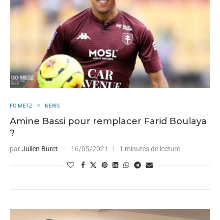
FC METZ
NEWS
Amine Bassi pour remplacer Farid Boulaya
?
par
Julien Buret
16/05/2021
1 minutes de lecture