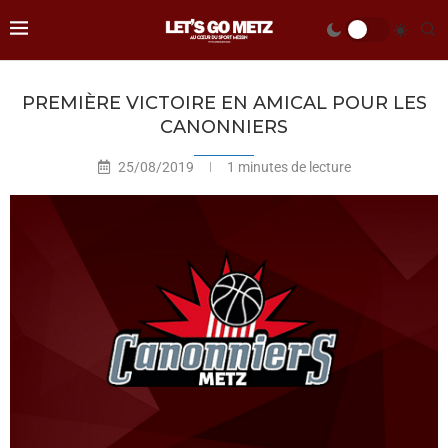
PREMIÈRE VICTOIRE EN AMICAL POUR LES
CANONNIERS
25/08/2019
1 minutes de lecture