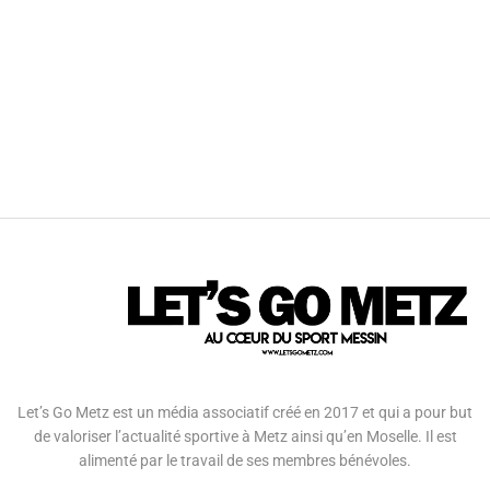
Let’s Go Metz est un média associatif créé en 2017 et qui a pour but
de valoriser l’actualité sportive à Metz ainsi qu’en Moselle. Il est
alimenté par le travail de ses membres bénévoles.