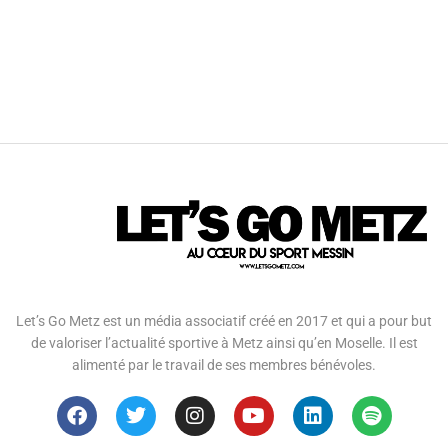
Let’s Go Metz est un média associatif créé en 2017 et qui a pour but
de valoriser l’actualité sportive à Metz ainsi qu’en Moselle. Il est
alimenté par le travail de ses membres bénévoles.