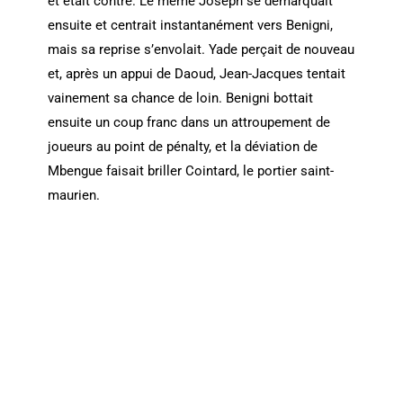
et était contré. Le même Joseph se démarquait
ensuite et centrait instantanément vers Benigni,
mais sa reprise s’envolait. Yade perçait de nouveau
et, après un appui de Daoud, Jean-Jacques tentait
vainement sa chance de loin. Benigni bottait
ensuite un coup franc dans un attroupement de
joueurs au point de pénalty, et la déviation de
Mbengue faisait briller Cointard, le portier saint-
maurien.