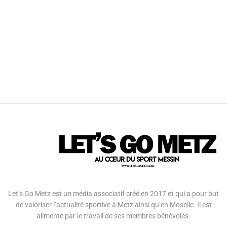
Let’s Go Metz est un média associatif créé en 2017 et qui a pour but
de valoriser l’actualité sportive à Metz ainsi qu’en Moselle. Il est
alimenté par le travail de ses membres bénévoles.