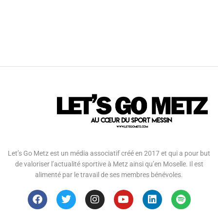
Let’s Go Metz est un média associatif créé en 2017 et qui a pour but
de valoriser l’actualité sportive à Metz ainsi qu’en Moselle. Il est
alimenté par le travail de ses membres bénévoles.