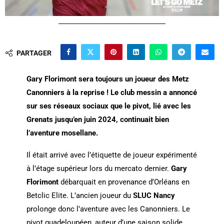
PARTAGER
Gary Florimont sera toujours un joueur des Metz
Canonniers à la reprise ! Le club messin a annoncé
sur ses réseaux sociaux que le pivot, lié avec les
Grenats jusqu’en juin 2024, continuait bien
l’aventure mosellane.
Il était arrivé avec l’étiquette de joueur expérimenté
à l’étage supérieur lors du mercato dernier.
Gary
Florimont
débarquait en provenance d’Orléans en
Betclic Elite. L’ancien joueur du
SLUC Nancy
prolonge donc l’aventure avec les Canonniers. Le
pivot guadeloupéen, auteur d’une saison solide