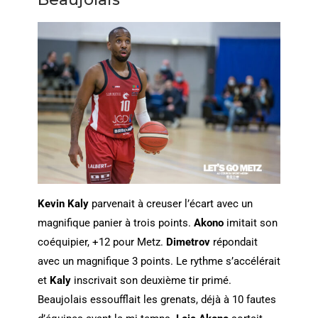
Kevin Kaly
parvenait à creuser l’écart avec un
magnifique panier à trois points.
Akono
imitait son
coéquipier, +12 pour Metz.
Dimetrov
répondait
avec un magnifique 3 points. Le rythme s’accélérait
et
Kaly
inscrivait son deuxième tir primé.
Beaujolais essoufflait les grenats, déjà à 10 fautes