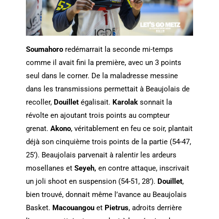
Soumahoro
redémarrait la seconde mi-temps
comme il avait fini la première, avec un 3 points
seul dans le corner. De la maladresse messine
dans les transmissions permettait à Beaujolais de
recoller,
Douillet
égalisait.
Karolak
sonnait la
révolte en ajoutant trois points au compteur
grenat.
Akono
, véritablement en feu ce soir, plantait
déjà son cinquième trois points de la partie (54-47,
25’). Beaujolais parvenait à ralentir les ardeurs
mosellanes et
Seyeh,
en contre attaque, inscrivait
un joli shoot en suspension (54-51, 28’).
Douillet
,
bien trouvé, donnait même l’avance au Beaujolais
Basket.
Macouangou
et
Pietrus
, adroits derrière