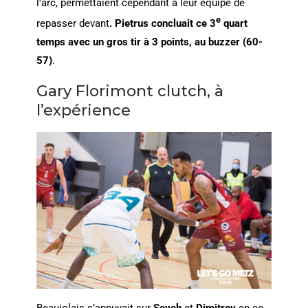
l’arc, permettaient cependant à leur équipe de
e
repasser devant
. Pietrus concluait ce 3
quart
temps avec un gros tir à 3 points, au buzzer (60-
57)
.
Gary Florimont clutch, à
l’expérience