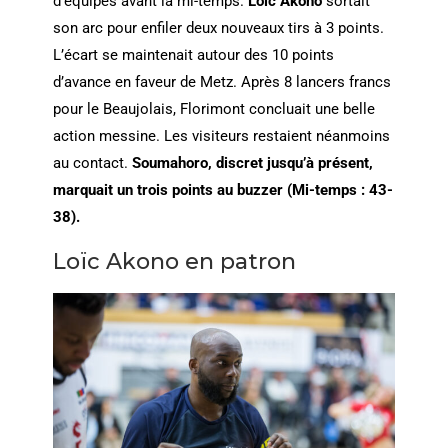
d’équipes avant la mi-temps.
Loic Akono
sortait
son arc pour enfiler deux nouveaux tirs à 3 points.
L’écart se maintenait autour des 10 points
d’avance en faveur de Metz. Après 8 lancers francs
pour le Beaujolais, Florimont concluait une belle
action messine. Les visiteurs restaient néanmoins
au contact.
Soumahoro, discret jusqu’à présent,
marquait un trois points
au buzzer
(Mi-temps : 43-
38).
Loïc Akono en patron