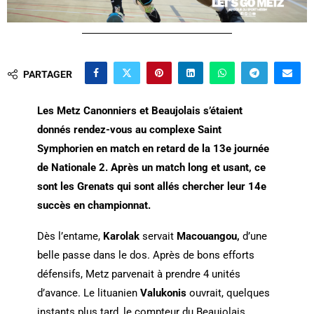
PARTAGER
Les Metz Canonniers et Beaujolais s’étaient
donnés rendez-vous au complexe Saint
Symphorien en
match en retard
de la 13e journée
de Nationale 2. Après un match long et usant, ce
sont les Grenats qui sont allés chercher leur 14e
succès en championnat.
Dès l’entame,
Karolak
servait
Macouangou,
d’une
belle passe dans le dos. Après de bons efforts
défensifs, Metz parvenait à prendre 4 unités
d’avance. Le lituanien
Valukonis
ouvrait, quelques
instants plus tard, le compteur du Beaujolais