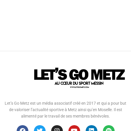
Let’s Go Metz est un média associatif créé en 2017 et qui a pour but
de valoriser l’actualité sportive à Metz ainsi qu’en Moselle. Il est
alimenté par le travail de ses membres bénévoles.