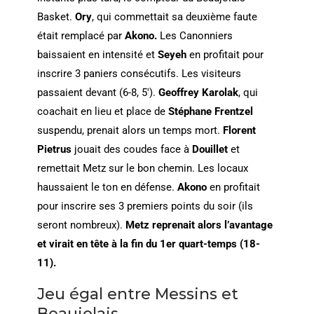
Basket.
Ory
, qui commettait sa deuxième faute
était remplacé par
Akono.
Les Canonniers
baissaient en intensité et
Seyeh
en profitait pour
inscrire 3 paniers consécutifs. Les visiteurs
passaient devant (6-8, 5′).
Geoffrey Karolak
, qui
coachait en lieu et place de
Stéphane Frentzel
suspendu, prenait alors un temps mort.
Florent
Pietrus
jouait des coudes face à
Douillet
et
remettait Metz sur le bon chemin. Les locaux
haussaient le ton en défense.
Akono
en profitait
pour inscrire ses 3 premiers points du soir (ils
seront nombreux).
Metz reprenait alors l’avantage
et virait en tête à la fin du 1er quart-temps (18-
11).
Jeu égal entre Messins et
Beaujolais