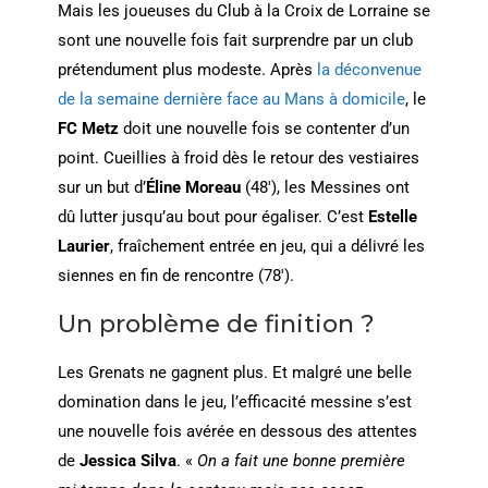
Mais les joueuses du Club à la Croix de Lorraine se
sont une nouvelle fois fait surprendre par un club
prétendument plus modeste. Après
la déconvenue
de la semaine dernière face au Mans à domicile
, le
FC Metz
doit une nouvelle fois se contenter d’un
point. Cueillies à froid dès le retour des vestiaires
sur un but d’
Éline Moreau
(48′), les Messines ont
dû lutter jusqu’au bout pour égaliser. C’est
Estelle
Laurier
, fraîchement entrée en jeu, qui a délivré les
siennes en fin de rencontre (78′).
Un problème de finition ?
Les Grenats ne gagnent plus. Et malgré une belle
domination dans le jeu, l’efficacité messine s’est
une nouvelle fois avérée en dessous des attentes
de
Jessica Silva
. «
On a fait une bonne première