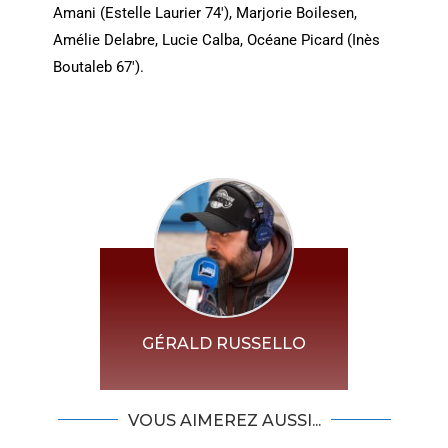
Amani (Estelle Laurier 74′), Marjorie Boilesen,
Amélie Delabre, Lucie Calba, Océane Picard (Inès
Boutaleb 67′).
GÉRALD RUSSELLO
VOUS AIMEREZ AUSSI...