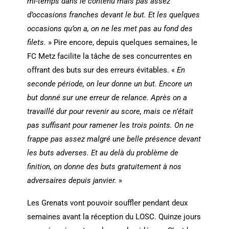
mi-temps dans le contenu mais pas assez
d’occasions franches devant le but. Et les quelques
occasions qu’on a, on ne les met pas au fond des
filets.
» Pire encore, depuis quelques semaines, le
FC Metz facilite la tâche de ses concurrentes en
offrant des buts sur des erreurs évitables. «
En
seconde période, on leur donne un but. Encore un
but donné sur une erreur de relance. Après on a
travaillé dur pour revenir au score, mais ce n’était
pas suffisant pour ramener les trois points. On ne
frappe pas assez malgré une belle présence devant
les buts adverses. Et au delà du problème de
finition, on donne des buts gratuitement à nos
adversaires depuis janvier.
»
Les Grenats vont pouvoir souffler pendant deux
semaines avant la réception du LOSC. Quinze jours