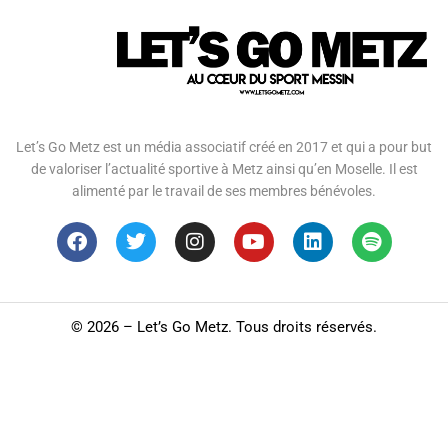
Let’s Go Metz est un média associatif créé en 2017 et qui a pour but
de valoriser l’actualité sportive à Metz ainsi qu’en Moselle. Il est
alimenté par le travail de ses membres bénévoles.
©
2026 – Let’s Go Metz. Tous droits réservés.