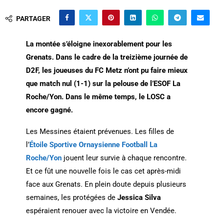
PARTAGER
La montée s’éloigne inexorablement pour les
Grenats. Dans le cadre de la treizième journée de
D2F, les joueuses du FC Metz n’ont pu faire mieux
que match nul (1-1) sur la pelouse de l’ESOF La
Roche/Yon. Dans le même temps, le LOSC a
encore gagné.
Les Messines étaient prévenues. Les filles de
l’
Étoile Sportive Ornaysienne Football La
Roche/Yon
jouent leur survie à chaque rencontre.
Et ce fût une nouvelle fois le cas cet après-midi
face aux Grenats. En plein doute depuis plusieurs
semaines, les protégées de
Jessica Silva
espéraient renouer avec la victoire en Vendée.