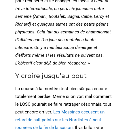
pour récupérer et se changer les idées. «
C’est la
trêve internationale, on perd six joueuses cette
semaine (Amani, Boutaleb, Sagna, Calba, Leroy et
Richard) et quelques autres ont des petits pépins
physiques. Cela fait six semaines de championnat
d’affilées que l’on joue des matchs à haute
intensité. On y a mis beaucoup d’énergie et
d’efforts même si les résultats ne suivent pas.
L’objectif c’est déjà de bien récupérer.
»
Y croire jusqu’au bout
La course à la montée n’est bien sûr pas encore
totalement perdue. Même si on voit mal comment
le LOSC pourrait se faire rattraper désormais, tout
peut encore arriver.
Les Messines accusent un
retard de huit points sur les Nordistes à neuf
journées de la fin de la saison
. Il va falloir vite