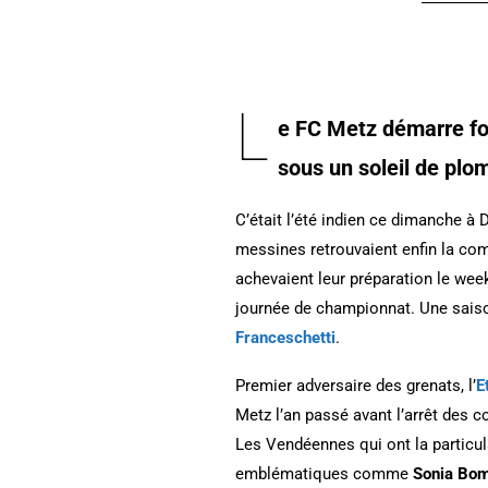
L
e FC Metz démarre fo
sous un soleil de plo
C’était l’été indien ce dimanche à
messines retrouvaient enfin la com
achevaient leur préparation le we
journée de championnat. Une saiso
Franceschetti
.
Premier adversaire des grenats, l’
E
Metz l’an passé avant l’arrêt des co
Les Vendéennes qui ont la particul
emblématiques comme
Sonia Bom