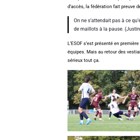
d’accès, la fédération fait preuve
On ne s’attendait pas à ce qu’e
de maillots à la pause. (Just
L’ESOF s’est présenté en première m
équipes. Mais au retour des vestia
sérieux tout ça.