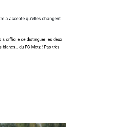
bitre a accepté qu’elles changent
s difficile de distinguer les deux
s blancs… du FC Metz ! Pas très