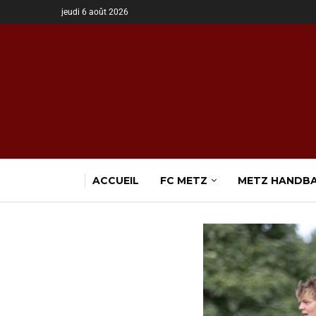
jeudi 6 août 2026
ACCUEIL
FC METZ
METZ HANDB