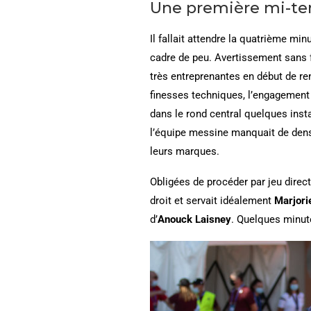
Une première mi-te
Il fallait attendre la quatrième mi
cadre de peu. Avertissement sans f
très entreprenantes en début de re
finesses techniques, l’engagement 
dans le rond central quelques insta
l’équipe messine manquait de densi
leurs marques.
Obligées de procéder par jeu direc
droit et servait idéalement
Marjori
d’
Anouck Laisney
. Quelques minut