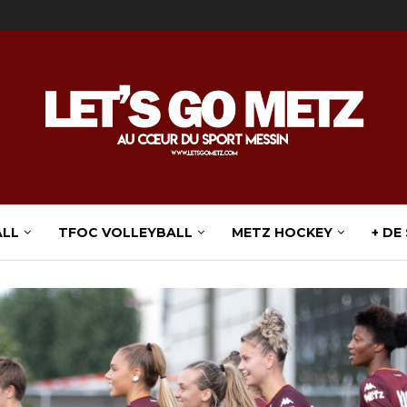
ALL
TFOC VOLLEYBALL
METZ HOCKEY
+ DE