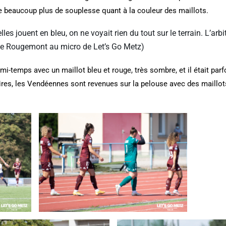
 de beaucoup plus de souplesse quant à la couleur des maillots.
lles jouent en bleu, on ne voyait rien du tout sur le terrain. L’ar
ine Rougemont au micro de Let’s Go Metz)
i-temps avec un maillot bleu et rouge, très sombre, et il était parfoi
ires, les Vendéennes sont revenues sur la pelouse avec des maillot