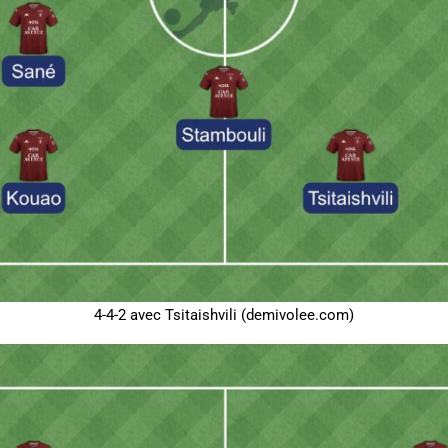
4-4-2 avec Tsitaishvili (demivolee.com)