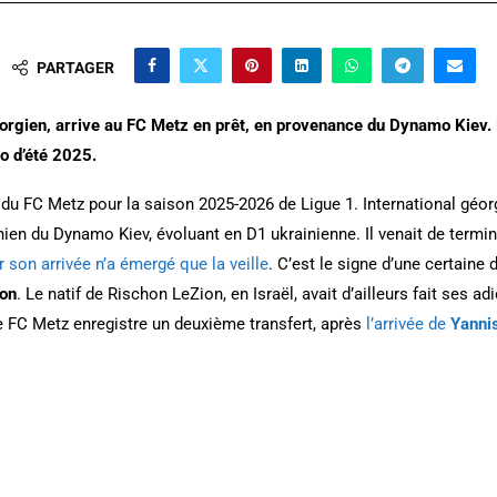
PARTAGER
éorgien, arrive au FC Metz en prêt, en provenance du Dynamo Kiev. L
o d’été 2025.
du FC Metz pour la saison 2025-2026 de Ligue 1. International géorgie
inien du Dynamo Kiev, évoluant en D1 ukrainienne. Il venait de termi
 son arrivée n’a émergé que la veille
. C’est le signe d’une certaine 
non
. Le natif de Rischon LeZion, en Israël, avait d’ailleurs fait ses 
e FC Metz enregistre un deuxième transfert, après
l’arrivée de
Yanni