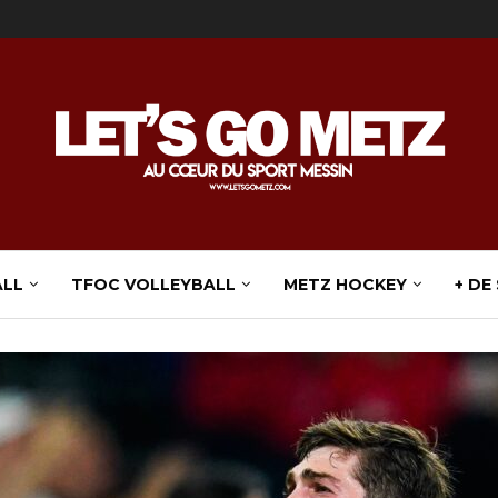
ALL
TFOC VOLLEYBALL
METZ HOCKEY
+ DE