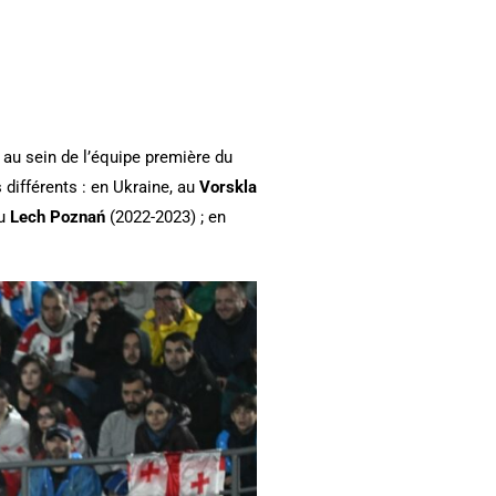
 au sein de l’équipe première du
bs différents : en Ukraine, au
Vorskla
au
Lech Poznań
(2022-2023) ; en