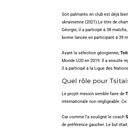
Son palmarès en club est déjà bien
ukrainienne (2021).Le titre de cha
Géorgie, il a participé à 38 match
bonne lancée en participant à 39 m
Avant la sélection géorgienne,
Tsit
Monde U20 en 2019. Il a ensuite re
il a participé à la Ligue des Nation
Quel rôle pour Tsitai
Le projet messin semble faire de
T
internationale non négligeable. Ce 
Car comme l’a souligné le coach
S
de préférence gaucher. Le but ét