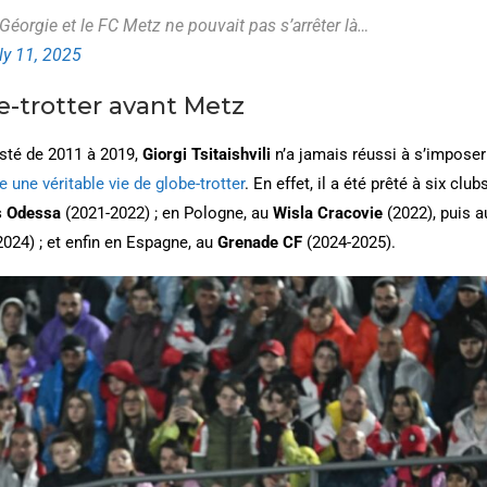
a Géorgie et le FC Metz ne pouvait pas s’arrêter là…
ly 11, 2025
e-trotter avant Metz
esté de 2011 à 2019,
Giorgi Tsitaishvili
n’a jamais réussi à s’imposer
 une véritable vie de globe-trotter
. En effet, il a été prêté à six clu
s Odessa
(2021-2022) ; en Pologne, au
Wisla Cracovie
(2022), puis 
024) ; et enfin en Espagne, au
Grenade CF
(2024-2025).