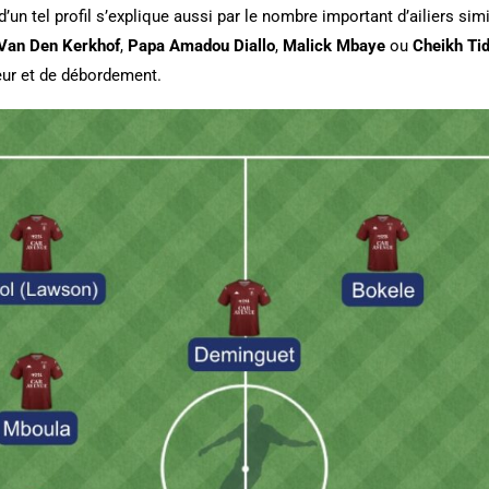
’un tel profil s’explique aussi par le nombre important d’ailiers simi
Van Den Kerkhof
,
Papa Amadou Diallo
,
Malick Mbaye
ou
Cheikh Ti
eur et de débordement.