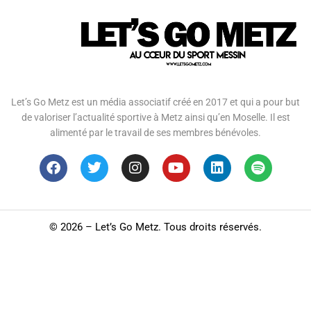
Let’s Go Metz est un média associatif créé en 2017 et qui a pour but
de valoriser l’actualité sportive à Metz ainsi qu’en Moselle. Il est
alimenté par le travail de ses membres bénévoles.
©
2026 – Let’s Go Metz. Tous droits réservés.