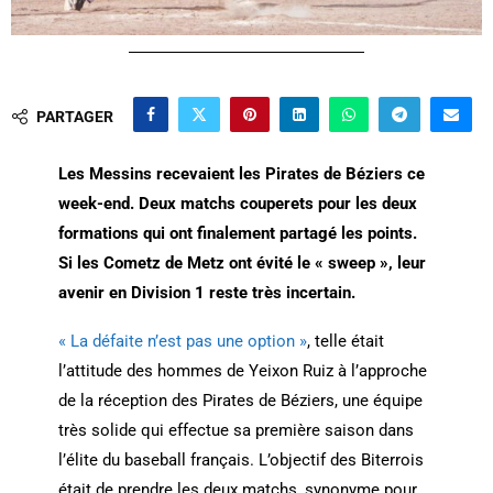
PARTAGER
Les Messins recevaient les Pirates de Béziers ce
week-end. Deux matchs couperets pour les deux
formations qui ont finalement partagé les points.
Si les Cometz de Metz ont évité le « sweep », leur
avenir en Division 1 reste très incertain.
« La défaite n’est pas une option »
, telle était
l’attitude des hommes de Yeixon Ruiz à l’approche
de la réception des Pirates de Béziers, une équipe
très solide qui effectue sa première saison dans
l’élite du baseball français. L’objectif des Biterrois
était de prendre les deux matchs, synonyme pour