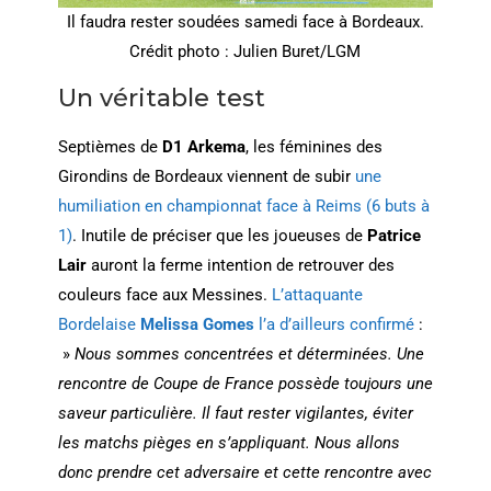
Il faudra rester soudées samedi face à Bordeaux.
Crédit photo : Julien Buret/LGM
Un véritable test
Septièmes de
D1 Arkema
, les féminines des
Girondins de Bordeaux viennent de subir
une
humiliation en championnat face à Reims (6 buts à
1)
. Inutile de préciser que les joueuses de
Patrice
Lair
auront la ferme intention de retrouver des
couleurs face aux Messines.
L’attaquante
Bordelaise
Melissa Gomes
l’a d’ailleurs confirmé
:
»
Nous sommes concentrées et déterminées. Une
rencontre de Coupe de France possède toujours une
saveur particulière. Il faut rester vigilantes, éviter
les matchs pièges en s’appliquant. Nous allons
donc prendre cet adversaire et cette rencontre avec