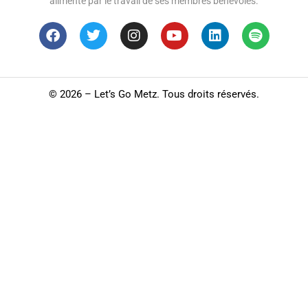
alimenté par le travail de ses membres bénévoles.
©
2026 – Let’s Go Metz. Tous droits réservés.