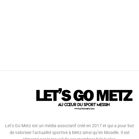
Let’s Go Metz est un média associatif créé en 2017 et qui a pour but
de valoriser l’actualité sportive à Metz ainsi qu’en Moselle. Il est