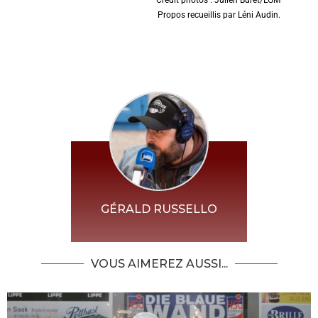
Crédit photos : Julien Buret/LGM
Propos recueillis par Léni Audin.
GÉRALD RUSSELLO
VOUS AIMEREZ AUSSI...