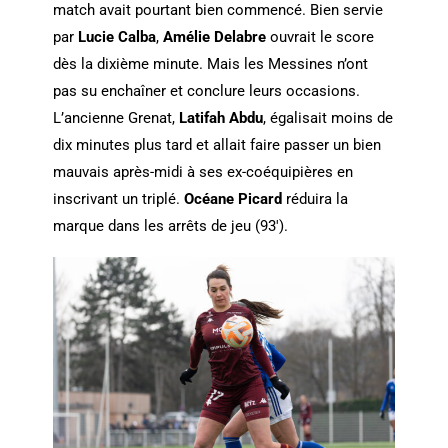
match avait pourtant bien commencé. Bien servie
par
Lucie Calba
,
Amélie Delabre
ouvrait le score
dès la dixième minute. Mais les Messines n’ont
pas su enchaîner et conclure leurs occasions.
L’ancienne Grenat,
Latifah Abdu
, égalisait moins de
dix minutes plus tard et allait faire passer un bien
mauvais après-midi à ses ex-coéquipières en
inscrivant un triplé.
Océane Picard
réduira la
marque dans les arrêts de jeu (93′).