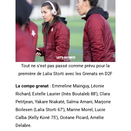
Tout ne s’est pas passé comme prévu pour la
première de Lalia Storti avec les Grenats en D2F
La compo grenat
: Emmeline Mainguy, Léonie
Richard, Estelle Laurier (Inès Boutaleb 88′), Clara
Petitjean, Yakare Niakaté, Salma Amani, Marjorie
Boilesen (Lalia Storti 67′), Marine Morel, Lucie
Calba (Kelly Koné 75′), Océane Picard, Amélie
Delabre.