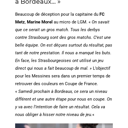
à Bordeaux… »
Beaucoup de déception pour la capitaine du
FC
Metz
,
Marine Morel
au micro de LGM. «
On savait
que ce serait un gros match. Tous les derbys
contre Strasbourg sont des gros matchs. C’est une
belle équipe. On est déçues surtout du résultat, pas
tant de notre prestation. Il nous a manqué les buts.
En face, les Strasbourgeoises ont utilisé un jeu
direct qui nous a fait beaucoup de mal. »
L’objectif
pour les Messines sera dans un premier temps de
retrouver des couleurs en Coupe de France.
«
Samedi prochain à Bordeaux, ce sera un niveau
différent et une autre étape pour nous en coupe. On
y va avec l’intention de faire un résultat. Cela va
nous obliger à hisser notre niveau de jeu.
«