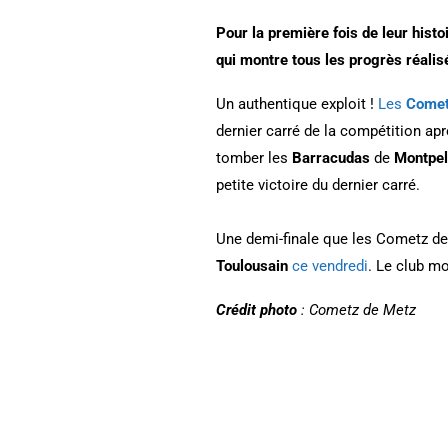
Pour la première fois de leur hist
qui montre tous les progrès réalisé
Un authentique exploit !
Les
Come
dernier carré de la compétition ap
tomber les
Barracudas
de
Montpel
petite victoire du dernier carré.
Une demi-finale que les Cometz de 
Toulousain
ce vendredi
. Le club m
Crédit photo
: Cometz de Metz