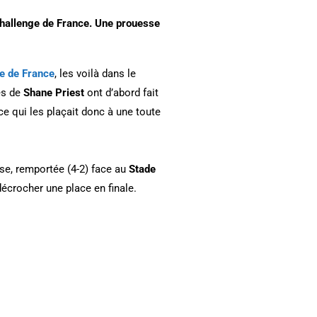
 Challenge de France. Une prouesse
e de France
, les voilà dans le
és de
Shane Priest
ont d’abord fait
e qui les plaçait donc à une toute
se, remportée (4-2) face au
Stade
décrocher une place en finale.