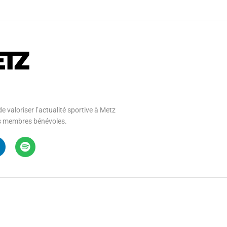
e valoriser l’actualité sportive à Metz
 ses membres bénévoles.