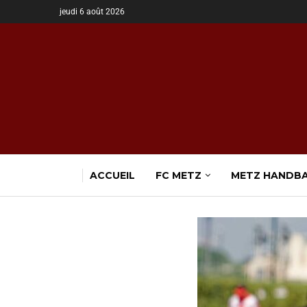
jeudi 6 août 2026
ACCUEIL
FC METZ
METZ HANDB