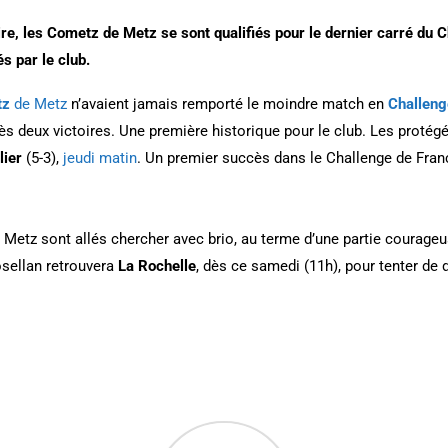
oire, les Cometz de Metz se sont qualifiés pour le dernier carré du
s par le club.
tz
de Metz
n’avaient jamais remporté le moindre match en
Challeng
rès deux victoires. Une première historique pour le club. Les protég
lier
(5-3),
jeudi matin
. Un premier succès dans le Challenge de Franc
Metz sont allés chercher avec brio, au terme d’une partie courageu
osellan retrouvera
La Rochelle
, dès ce samedi (11h), pour tenter de 