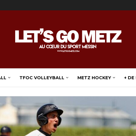
ALL
TFOC VOLLEYBALL
METZ HOCKEY
+ DE