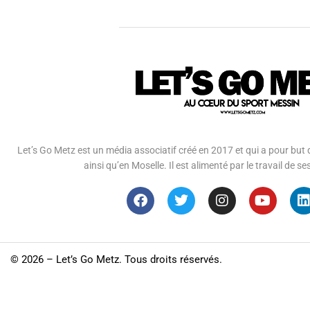
Let’s Go Metz est un média associatif créé en 2017 et qui a pour but d
ainsi qu’en Moselle. Il est alimenté par le travail de
©
2026 – Let’s Go Metz. Tous droits réservés.