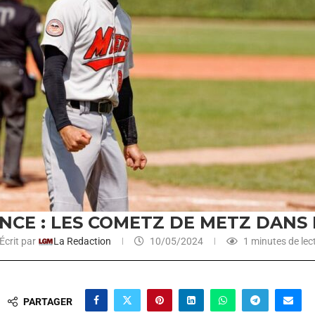
CE : LES COMETZ DE METZ DANS 
Écrit par
La Redaction
10/05/2024
1 minutes de lec
PARTAGER