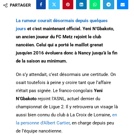
PARTAGER
La rumeur courait désormais depuis quelques
jours
et c’est maintenant officiel. Yeni N’Gbakoto,
un ancien joueur du FC Metz rejoint le club
nancéien. Celui qui a porté le maillot grenat
jusqu’en 2016 évoluera donc à Nancy jusqu’à la fin
de la saison au minimum.
On s’y attendait, c’est désormais une certitude. On
osait toutefois à peine y croire tant que l’affaire
n’était pas signée. Le franco-congolais
Yeni
N’Gbakoto
rejoint l’ASNL, actuel dernier du
championnat de Ligue 2. Il y retrouvera un visage là
aussi bien connu du club à La Croix de Lorraine,
en
la personne d’Albert Cartier
, en charge depuis peu
de l’équipe nancéienne.