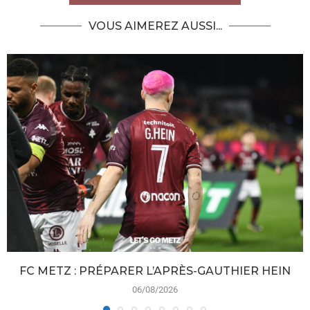
VOUS AIMEREZ AUSSI...
FC METZ : PRÉPARER L’APRÈS-GAUTHIER HEIN
06/08/2026