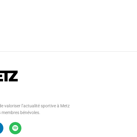
e valoriser l’actualité sportive à Metz
 ses membres bénévoles.