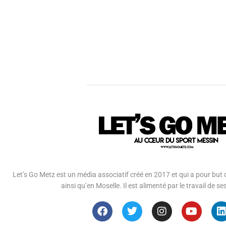
Let’s Go Metz est un média associatif créé en 2017 et qui a pour but d
ainsi qu’en Moselle. Il est alimenté par le travail de