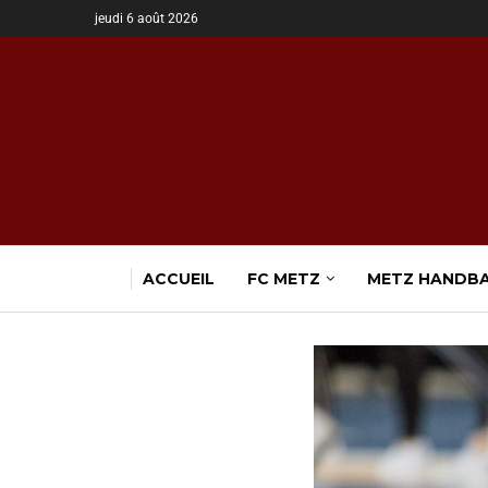
jeudi 6 août 2026
ACCUEIL
FC METZ
METZ HANDB