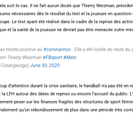
ela soit le cas. Il ne fait aucun doute que Thierry Weizman, présid
sures nécessaires dès le résultat du test et la joueuse en question
roupe. Le test ayant été réalisé dans le cadre de la reprise des activi
ue et la santé de la joueuse ne devrait pas être menacée outre me
se testée positive au
#coronavirus
. Elle a été isolée du reste du
ident Thierry Weizman
#FBsport
#Metz
@TJeangeorge)
June 30, 2020
up d’attention durant la crise sanitaire, le handball n’a pas été en r
 la LFH autour des dates de reprise ou encore l’accueil du public. L
ement peser sur les finances fragiles des structures de sport fémi
t finalement qu’un rebondissement de plus dans une période très com