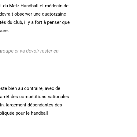
ent du Metz Handball et médecin de
 devrait observer une quatorzaine
tés du club, il y a fort à penser que
sure.
 groupe et va devoir rester en
este bien au contraire, avec de
’arrêt des compétitions nationales
nin, largement dépendantes des
pliquée pour le handball