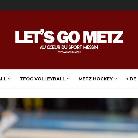
ALL
TFOC VOLLEYBALL
METZ HOCKEY
+ DE