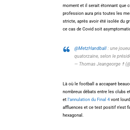
moment et il serait étonnant que c
profession aura pris toutes les me
stricte, après avoir été isolée du g
ce cas de Covid soit asymptomatiq
@MetzHandball
: une joueu
quatorzaine, selon le prés
— Thomas Jeangeorge ☨ (
Là où le football a accaparé beauco
nombreux débats entre les clubs et
et
l’annulation du Final 4
vont lourd
affluences et ce test positif n’es
hexagonal.