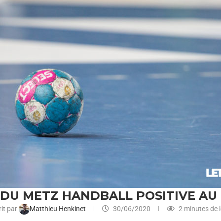
 DU METZ HANDBALL POSITIVE AU
it par
Matthieu Henkinet
30/06/2020
2 minutes de l