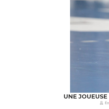
UNE JOUEUSE
Écr