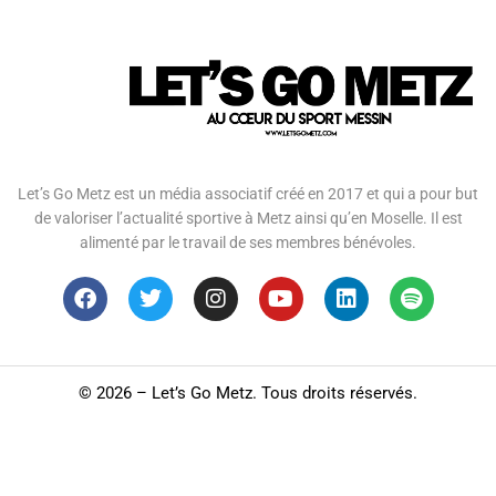
Let’s Go Metz est un média associatif créé en 2017 et qui a pour but
de valoriser l’actualité sportive à Metz ainsi qu’en Moselle. Il est
alimenté par le travail de ses membres bénévoles.
©
2026 – Let’s Go Metz. Tous droits réservés.