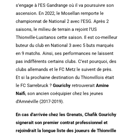
s’engage à l’ES Gandrange où il va poursuivre son
ascension. En 2022, le Mosellan remporte le
championnat de National 2 avec l’ESG. Après 2
saisons, le milieu de terrain a rejoint l’US
Thionville-Lusitanos cette saison. Il est co-meilleur
buteur du club en National 3 avec 5 buts marqués
en 9 matchs. Ainsi, ses performances ne laissent
pas indifférents certains clubs. C’est pourquoi, des
clubs allemands et le FC Metz le suivent de près.
Et si la prochaine destination du Thionvillois était
le FC Sarrebruck ?
Gourichy
retrouverait
Amine
Naifi
, son ancien coéquipier chez les jeunes
d’Amnéville (2017-2019).
En cas d’arrivée chez les Grenats, Chafik Gourichy
signerait son premier contrat professionnel et
rejoindrait la longue liste des joueurs de Thionville