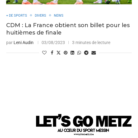
+ DE SPORTS
DIVERS
NEWS
CDM : La France obtient son billet pour les
huitièmes de finale
par
Leni Audin
03/08/2023
3 minutes de lecture