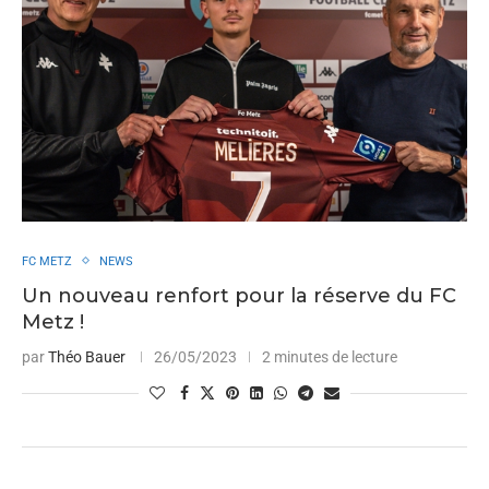
FC METZ
NEWS
Un nouveau renfort pour la réserve du FC
Metz !
par
Théo Bauer
26/05/2023
2 minutes de lecture