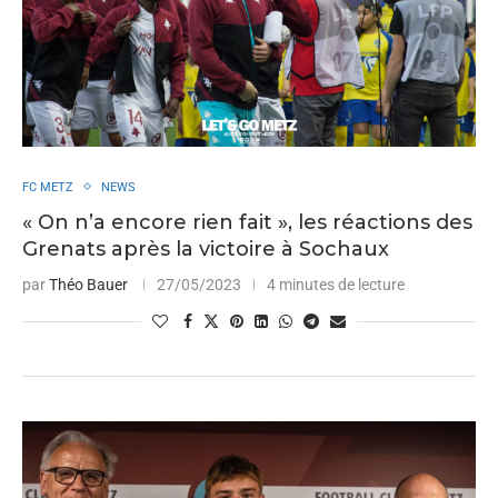
FC METZ
NEWS
« On n’a encore rien fait », les réactions des
Grenats après la victoire à Sochaux
par
Théo Bauer
27/05/2023
4 minutes de lecture