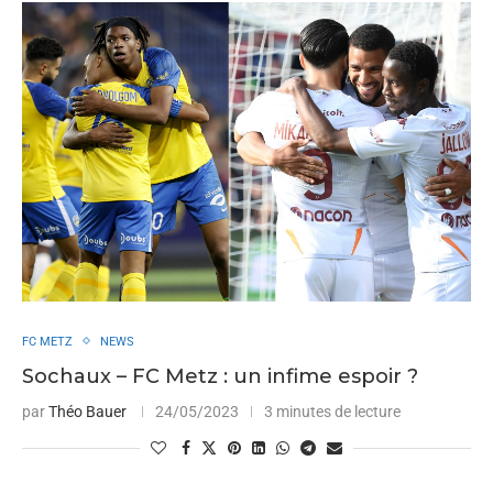
FC METZ
NEWS
Sochaux – FC Metz : un infime espoir ?
par
Théo Bauer
24/05/2023
3 minutes de lecture