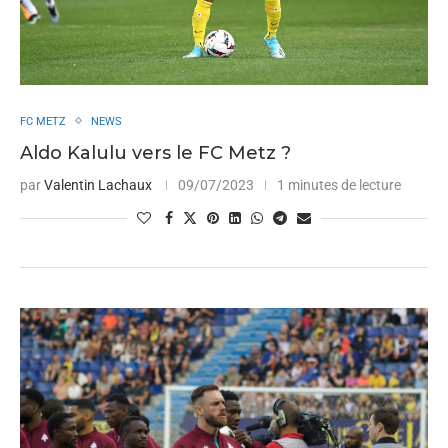
FC METZ
NEWS
Aldo Kalulu vers le FC Metz ?
par
Valentin Lachaux
09/07/2023
1 minutes de lecture