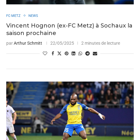
FC METZ
NEWS
Vincent Hognon (ex-FC Metz) à Sochaux la
saison prochaine
par
Arthur Schmitt
22/05/2025
2 minutes de lecture