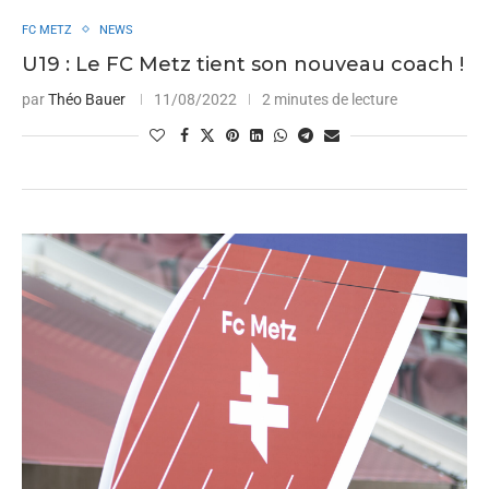
FC METZ
NEWS
U19 : Le FC Metz tient son nouveau coach !
par
Théo Bauer
11/08/2022
2 minutes de lecture