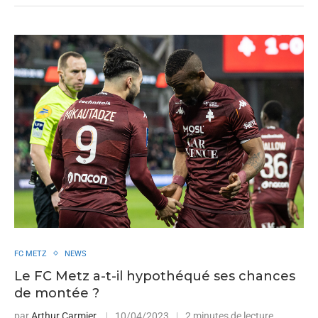
FC METZ
NEWS
Le FC Metz a-t-il hypothéqué ses chances
de montée ?
par
Arthur Carmier
10/04/2023
2 minutes de lecture