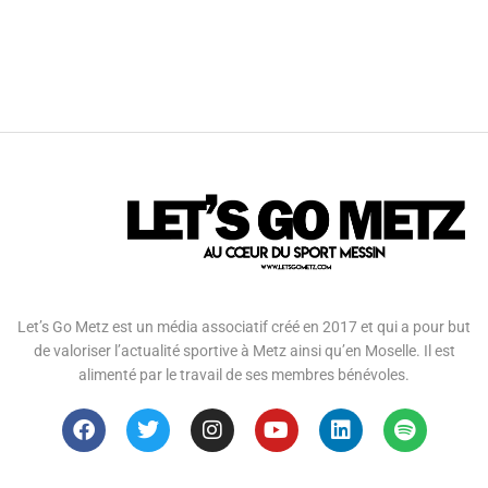
Let’s Go Metz est un média associatif créé en 2017 et qui a pour but
de valoriser l’actualité sportive à Metz ainsi qu’en Moselle. Il est
alimenté par le travail de ses membres bénévoles.