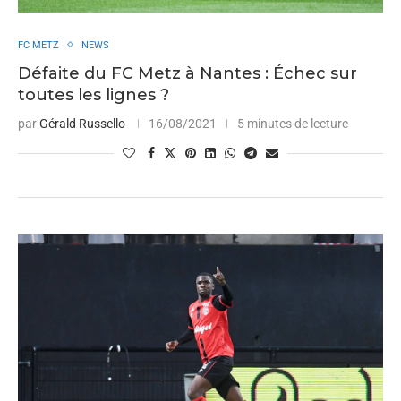
FC METZ
NEWS
Défaite du FC Metz à Nantes : Échec sur
toutes les lignes ?
par
Gérald Russello
16/08/2021
5 minutes de lecture