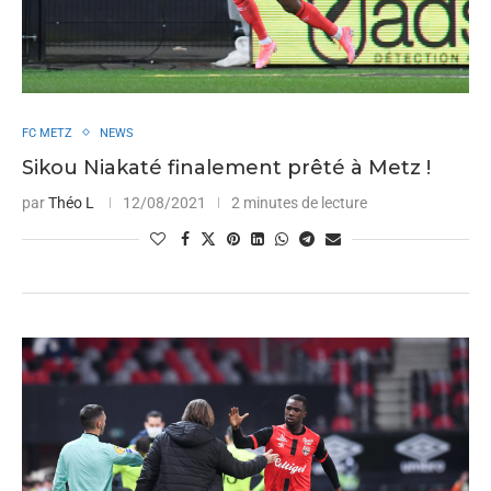
FC METZ
NEWS
Sikou Niakaté finalement prêté à Metz !
par
Théo L
12/08/2021
2 minutes de lecture