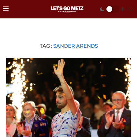
TAG :
SANDER ARENDS