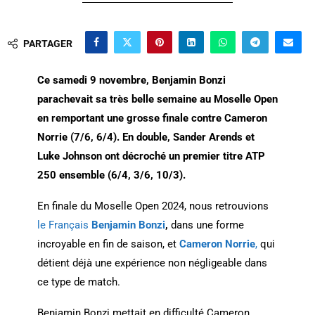
PARTAGER
Ce samedi 9 novembre, Benjamin Bonzi
parachevait sa très belle semaine au Moselle Open
en remportant une grosse finale contre Cameron
Norrie (7/6, 6/4). En double, Sander Arends et
Luke Johnson ont décroché un premier titre ATP
250 ensemble (6/4, 3/6, 10/3).
En finale du Moselle Open 2024, nous retrouvions
le Français
Benjamin Bonzi
,
dans une forme
incroyable en fin de saison, et
Cameron Norrie
,
qui
détient déjà une expérience non négligeable dans
ce type de match.
Benjamin Bonzi mettait en difficulté Cameron