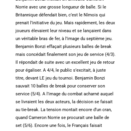
Norrie avec une grosse longueur de balle. Si le
Britannique défendait bien, c’est le Nîmois qui
prenait l’initiative du jeu. Mais rapidement, les deux
joueurs élevaient leur niveau et se lançaient dans
un véritable bras de fer, à l’image du septième jeu.
Benjamin Bonzi effaçait plusieurs balles de break
mais concédait finalement son jeu de service (4/3).
Il répondait de suite avec un excellent jeu de retour
pour égaliser. A 4/4, le public s’excitait, à juste
titre, devant LE jeu du tournoi. Benjamin Bonzi
sauvait 10 balles de break pour conserver son
service (5/4). A l’image du combat acharné auquel
se livraient les deux acteurs, la décision se faisait
au tie-break. La tension montait encore d’un cran,
quand Cameron Norrie se procurait une balle de
set (5/6). Encore une fois, le Français faisait