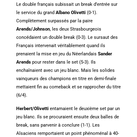
Le double français subissait un break d’entrée sur
le service du grand
Albano Olivetti
(0-1).
Complètement surpassés par la paire
Arends/Johnson
, les deux Strasbourgeois
concédaient un double break (0-3). Le sursaut des
Français intervenait véritablement quand ils
prenaient la mise en jeu du Néerlandais
Sander
Arends
pour rester dans le set (5-3). Ils
enchaînaient avec un jeu blanc. Mais les solides
vainqueurs des champions en titre en demi-finale
mettaient fin au comeback et se rapprocher du titre
(6/4).
Herbert/Olivetti
entamaient le deuxième set par un
jeu blanc. Ils se procuraient ensuite deux balles de
break, sans parvenir à conclure (1-1). Les
Alsaciens remportaient un point phénoménal à 40-