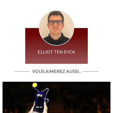
ELLIOT TEN EYCK
VOUS AIMEREZ AUSSI...