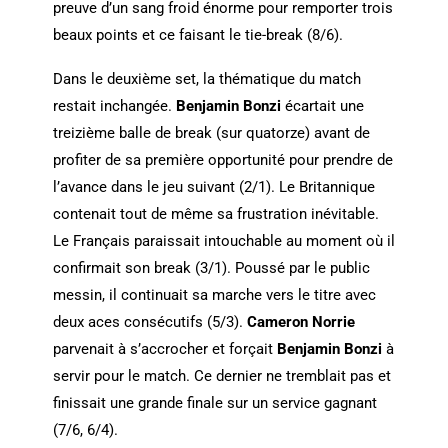
preuve d’un sang froid énorme pour remporter trois
beaux points et ce faisant le tie-break (8/6).
Dans le deuxième set, la thématique du match
restait inchangée.
Benjamin Bonzi
écartait une
treizième balle de break (sur quatorze) avant de
profiter de sa première opportunité pour prendre de
l’avance dans le jeu suivant (2/1). Le Britannique
contenait tout de même sa frustration inévitable.
Le Français paraissait intouchable au moment où il
confirmait son break (3/1). Poussé par le public
messin, il continuait sa marche vers le titre avec
deux aces consécutifs (5/3).
Cameron Norrie
parvenait à s’accrocher et forçait
Benjamin Bonzi
à
servir pour le match. Ce dernier ne tremblait pas et
finissait une grande finale sur un service gagnant
(7/6, 6/4).