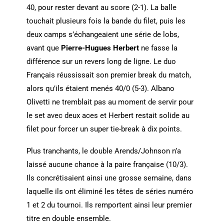
40, pour rester devant au score (2-1). La balle
touchait plusieurs fois la bande du filet, puis les
deux camps s’échangeaient une série de lobs,
avant que
Pierre-Hugues Herbert
ne fasse la
différence sur un revers long de ligne. Le duo
Français réussissait son premier break du match,
alors qu’ils étaient menés 40/0 (5-3). Albano
Olivetti ne tremblait pas au moment de servir pour
le set avec deux aces et Herbert restait solide au
filet pour forcer un super tie-break à dix points.
Plus tranchants, le double Arends/Johnson n’a
laissé aucune chance à la paire française (10/3).
Ils concrétisaient ainsi une grosse semaine, dans
laquelle ils ont éliminé les têtes de séries numéro
1 et 2 du tournoi. Ils remportent ainsi leur premier
titre en double ensemble.