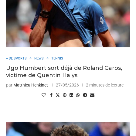
+ DE SPORTS
NEWS
TENNIS
Ugo Humbert sort déjà de Roland Garos,
victime de Quentin Halys
par
Matthieu Henkinet
27/05/2026
2 minutes de lecture