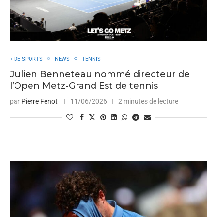
+ DE SPORTS
NEWS
TENNIS
Julien Benneteau nommé directeur de
l’Open Metz-Grand Est de tennis
par
Pierre Fenot
11/06/2026
2 minutes de lecture