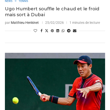
NEWS
TENNIS
Ugo Humbert souffle le chaud et le froid
mais sort à Dubaï
par
Matthieu Henkinet
25/02/2026
1 minutes de lecture