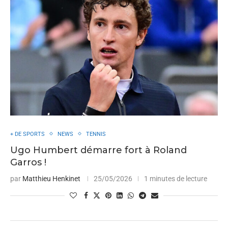
+ DE SPORTS
NEWS
TENNIS
Ugo Humbert démarre fort à Roland
Garros !
par
Matthieu Henkinet
25/05/2026
1 minutes de lecture