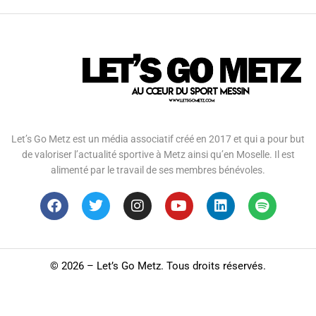
Let’s Go Metz est un média associatif créé en 2017 et qui a pour but
de valoriser l’actualité sportive à Metz ainsi qu’en Moselle. Il est
alimenté par le travail de ses membres bénévoles.
©
2026 – Let’s Go Metz. Tous droits réservés.