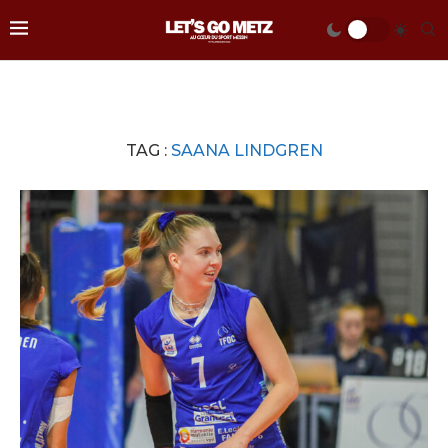
TAG :
SAANA LINDGREN