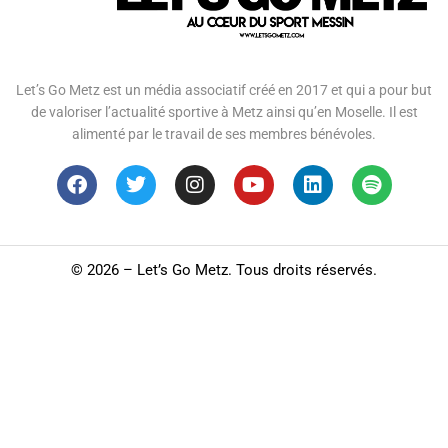
Let’s Go Metz est un média associatif créé en 2017 et qui a pour but
de valoriser l’actualité sportive à Metz ainsi qu’en Moselle. Il est
alimenté par le travail de ses membres bénévoles.
©
2026 – Let’s Go Metz. Tous droits réservés.