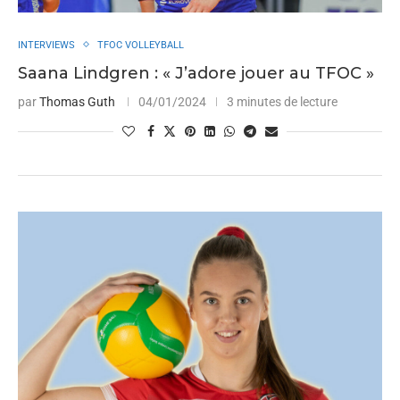
INTERVIEWS
TFOC VOLLEYBALL
Saana Lindgren : « J’adore jouer au TFOC »
par
Thomas Guth
04/01/2024
3 minutes de lecture