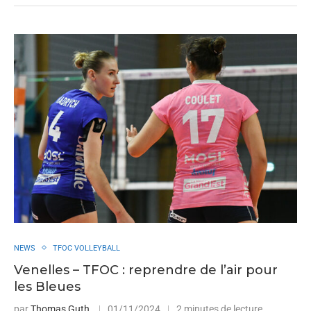
NEWS
TFOC VOLLEYBALL
Venelles – TFOC : reprendre de l’air pour
les Bleues
par
Thomas Guth
01/11/2024
2 minutes de lecture