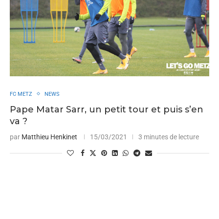
FC METZ
NEWS
Pape Matar Sarr, un petit tour et puis s’en
va ?
par
Matthieu Henkinet
15/03/2021
3 minutes de lecture