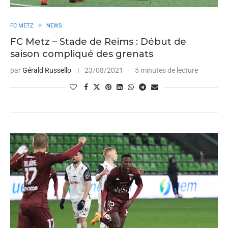
FC METZ
NEWS
FC Metz – Stade de Reims : Début de
saison compliqué des grenats
par
Gérald Russello
23/08/2021
5 minutes de lecture