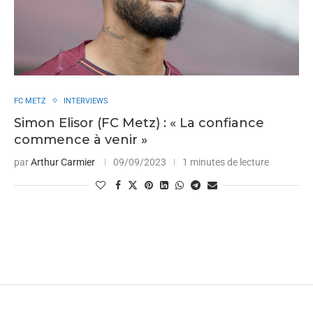
FC METZ
INTERVIEWS
Simon Elisor (FC Metz) : « La confiance
commence à venir »
par
Arthur Carmier
09/09/2023
1 minutes de lecture