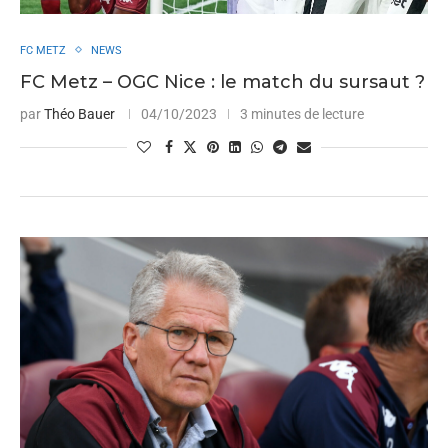
FC METZ
NEWS
FC Metz – OGC Nice : le match du sursaut ?
par
Théo Bauer
04/10/2023
3 minutes de lecture