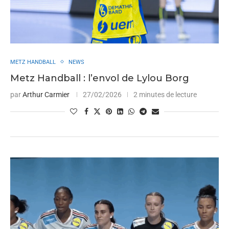
METZ HANDBALL
NEWS
Metz Handball : l’envol de Lylou Borg
par
Arthur Carmier
27/02/2026
2 minutes de lecture