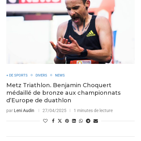
+ DE SPORTS
DIVERS
NEWS
Metz Triathlon. Benjamin Choquert
médaillé de bronze aux championnats
d’Europe de duathlon
par
Leni Audin
27/04/2025
1 minutes de lecture