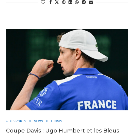
+ DE SPORTS
NEWS
TENNIS
Coupe Davis : Ugo Humbert et les Bleus